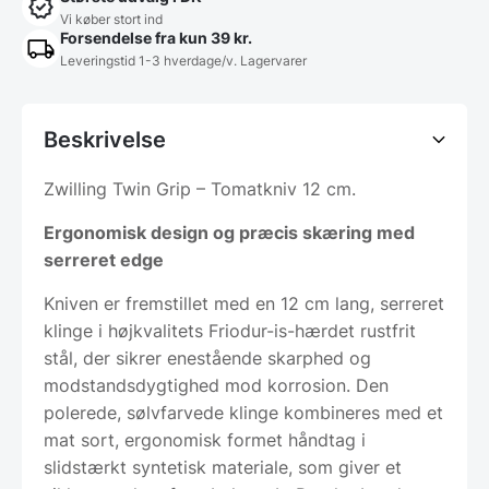
Vi køber stort ind
Forsendelse fra kun 39 kr.
Leveringstid 1-3 hverdage/v. Lagervarer
Beskrivelse
Zwilling Twin Grip – Tomatkniv 12 cm.
Ergonomisk design og præcis skæring med
serreret edge
Kniven er fremstillet med en 12 cm lang, serreret
klinge i højkvalitets Friodur-is-hærdet rustfrit
stål, der sikrer enestående skarphed og
modstandsdygtighed mod korrosion. Den
polerede, sølvfarvede klinge kombineres med et
mat sort, ergonomisk formet håndtag i
slidstærkt syntetisk materiale, som giver et