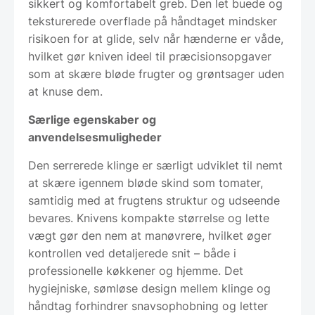
sikkert og komfortabelt greb. Den let buede og
teksturerede overflade på håndtaget mindsker
risikoen for at glide, selv når hænderne er våde,
hvilket gør kniven ideel til præcisionsopgaver
som at skære bløde frugter og grøntsager uden
at knuse dem.
Særlige egenskaber og
anvendelsesmuligheder
Den serrerede klinge er særligt udviklet til nemt
at skære igennem bløde skind som tomater,
samtidig med at frugtens struktur og udseende
bevares. Knivens kompakte størrelse og lette
vægt gør den nem at manøvrere, hvilket øger
kontrollen ved detaljerede snit – både i
professionelle køkkener og hjemme. Det
hygiejniske, sømløse design mellem klinge og
håndtag forhindrer snavsophobning og letter