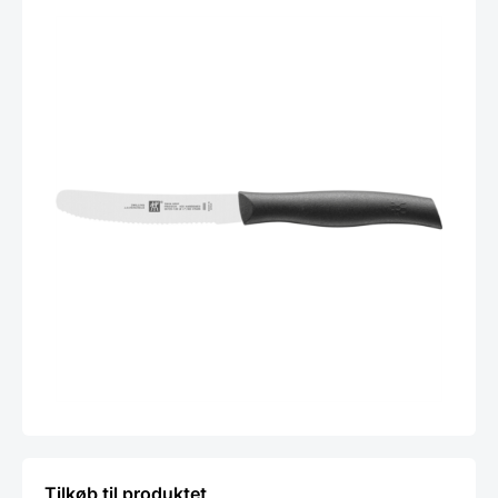
Tilkøb til produktet