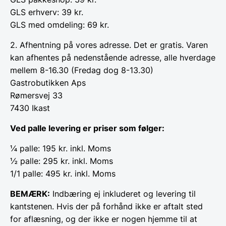
GLS erhverv: 39 kr.
GLS med omdeling: 69 kr.
2. Afhentning på vores adresse. Det er gratis. Varen
kan afhentes på nedenstående adresse, alle hverdage
mellem 8-16.30 (Fredag dog 8-13.30)
Gastrobutikken Aps
Rømersvej 33
7430 Ikast
Ved palle levering er priser som følger:
¼ palle: 195 kr. inkl. Moms
½ palle: 295 kr. inkl. Moms
1/1 palle: 495 kr. inkl. Moms
BEMÆRK:
Indbæring ej inkluderet og levering til
kantstenen. Hvis der på forhånd ikke er aftalt sted
for aflæsning, og der ikke er nogen hjemme til at