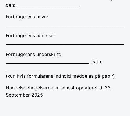
den: _______________________________
Forbrugerens navn:
_____________________________________________________________
Forbrugerens adresse:
_____________________________________________________________
Forbrugerens underskrift:
_________________________________________ Dato:
_________________
(kun hvis formularens indhold meddeles på papir)
Handelsbetingelserne er senest opdateret d. 22.
September 2025