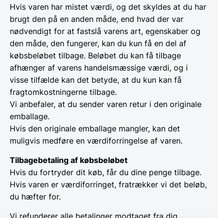
Hvis varen har mistet værdi, og det skyldes at du har
brugt den på en anden måde, end hvad der var
nødvendigt for at fastslå varens art, egenskaber og
den måde, den fungerer, kan du kun få en del af
købsbeløbet tilbage. Beløbet du kan få tilbage
afhænger af varens handelsmæssige værdi, og i
visse tilfælde kan det betyde, at du kun kan få
fragtomkostningerne tilbage.
Vi anbefaler, at du sender varen retur i den originale
emballage.
Hvis den originale emballage mangler, kan det
muligvis medføre en værdiforringelse af varen.
Tilbagebetaling af købsbeløbet
Hvis du fortryder dit køb, får du dine penge tilbage.
Hvis varen er værdiforringet, fratrækker vi det beløb,
du hæfter for.
Vi refunderer alle betalinger modtaget fra dig,