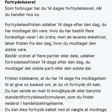
Fortrydelsesret
Som forbruger har du 14 dages fortrydelsesret, når
du handler hos os.
Fortrydelsesfristen udløber 14 dage efter den dag, du
har modtaget din vare. Hvis du har bestilt flere
forskellige varer i én ordre, men de leveres enkeltvist,
løber fristen fra den dag, hvor du modtager den
sidste vare.
Består ordren af flere partier eller dele, udløber
fortrydelsesfristen 14 dage efter den dag, du
modtager det sidste parti eller den sidste del.
Fristen indebærer, at du har 14 dage fra modtagelsen
til at give os besked om, at du vil fortryde dit køb.
Du kan sende en mail til kniv@kpa.dk eller benytte
standardfortrydelsesformularen, som du finder
nederst i handelsbetingelserne.
Du kan ikke fortryde købet ved at nægte at modtage