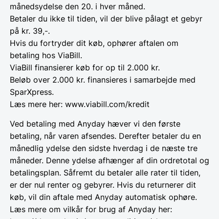
månedsydelse den 20. i hver måned.
Betaler du ikke til tiden, vil der blive pålagt et gebyr
på kr. 39,-.
Hvis du fortryder dit køb, ophører aftalen om
betaling hos ViaBill.
ViaBill finansierer køb for op til 2.000 kr.
Beløb over 2.000 kr. finansieres i samarbejde med
SparXpress.
Læs mere her: www.viabill.com/kredit
Ved betaling med Anyday hæver vi den første
betaling, når varen afsendes. Derefter betaler du en
månedlig ydelse den sidste hverdag i de næste tre
måneder. Denne ydelse afhænger af din ordretotal og
betalingsplan. Såfremt du betaler alle rater til tiden,
er der nul renter og gebyrer. Hvis du returnerer dit
køb, vil din aftale med Anyday automatisk ophøre.
Læs mere om vilkår for brug af Anyday her: