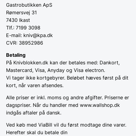
Gastrobutikken ApS
Rømersvej 31
7430 Ikast
Tlf.: 7199 3098
E-mail: kniv@kpa.dk
CVR: 38952986
Betaling
På Knivblokken.dk kan der betales med: Dankort,
Mastercard, Visa, Anyday og Visa electron.
Vi tager ikke kortgebyrer. Beløbet hæves først på dit
kort, når varen afsendes.
Alle priser er inkl. moms og andre afgifter. Priserne er
dagspriser. Når du handler med www.wallshop.dk
indgås aftaler på dansk.
Ved køb med ViaBill vil du først modtage dine varer.
Herefter skal du betale din