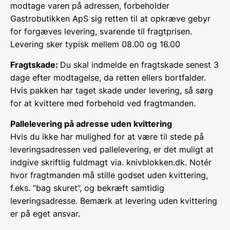
modtage varen på adressen, forbeholder
Gastrobutikken ApS sig retten til at opkræve gebyr
for forgæves levering, svarende til fragtprisen.
Levering sker typisk mellem 08.00 og 16.00
Fragtskade:
Du skal indmelde en fragtskade senest 3
dage efter modtagelse, da retten ellers bortfalder.
Hvis pakken har taget skade under levering, så sørg
for at kvittere med forbehold ved fragtmanden.
Pallelevering på adresse uden kvittering
Hvis du ikke har mulighed for at være til stede på
leveringsadressen ved pallelevering, er det muligt at
indgive skriftlig fuldmagt via. knivblokken.dk. Notér
hvor fragtmanden må stille godset uden kvittering,
f.eks. “bag skuret”, og bekræft samtidig
leveringsadresse. Bemærk at levering uden kvittering
er på eget ansvar.