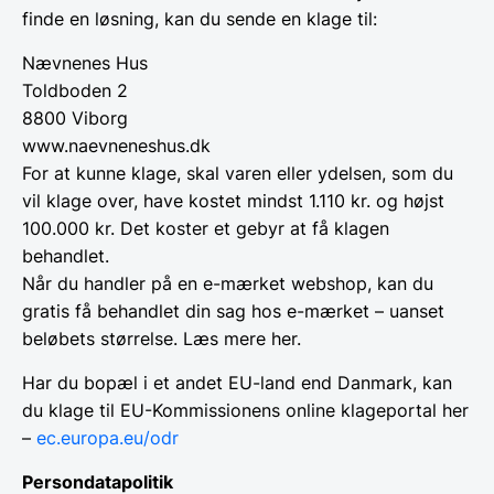
finde en løsning, kan du sende en klage til:
Nævnenes Hus
Toldboden 2
8800 Viborg
www.naevneneshus.dk
For at kunne klage, skal varen eller ydelsen, som du
vil klage over, have kostet mindst 1.110 kr. og højst
100.000 kr. Det koster et gebyr at få klagen
behandlet.
Når du handler på en e-mærket webshop, kan du
gratis få behandlet din sag hos e-mærket – uanset
beløbets størrelse. Læs mere her.
Har du bopæl i et andet EU-land end Danmark, kan
du klage til EU-Kommissionens online klageportal her
–
ec.europa.eu/odr
Persondatapolitik