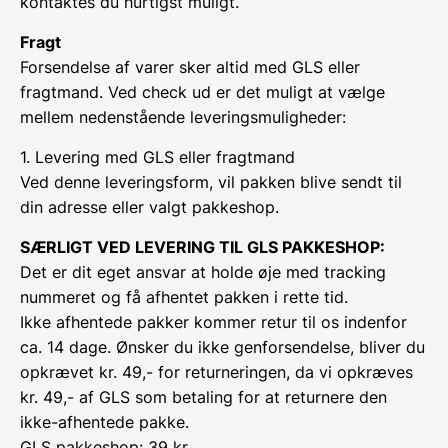
kontaktes du hurtigst muligt.
Fragt
Forsendelse af varer sker altid med GLS eller
fragtmand. Ved check ud er det muligt at vælge
mellem nedenstående leveringsmuligheder:
1. Levering med GLS eller fragtmand
Ved denne leveringsform, vil pakken blive sendt til
din adresse eller valgt pakkeshop.
SÆRLIGT VED LEVERING TIL GLS PAKKESHOP:
Det er dit eget ansvar at holde øje med tracking
nummeret og få afhentet pakken i rette tid.
Ikke afhentede pakker kommer retur til os indenfor
ca. 14 dage. Ønsker du ikke genforsendelse, bliver du
opkrævet kr. 49,- for returneringen, da vi opkræves
kr. 49,- af GLS som betaling for at returnere den
ikke-afhentede pakke.
GLS pakkeshop: 39 kr.