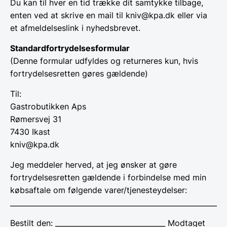
Du kan til hver en tid trække dit samtykke tilbage,
enten ved at skrive en mail til kniv@kpa.dk eller via
et afmeldelseslink i nyhedsbrevet.
Standardfortrydelsesformular
(Denne formular udfyldes og returneres kun, hvis
fortrydelsesretten gøres gældende)
Til:
Gastrobutikken Aps
Rømersvej 31
7430 Ikast
kniv@kpa.dk
Jeg meddeler herved, at jeg ønsker at gøre
fortrydelsesretten gældende i forbindelse med min
købsaftale om følgende varer/tjenesteydelser:
_____________________________________________________________
Bestilt den: _______________________________ Modtaget