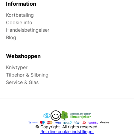
Information
Kortbetaling
Cookie info
Handelsbetingelser
Blog
Webshoppen
Knivtyper
Tilbehør & Slibning
Service & Glas
© Copyright. All rights reserved.
Ret dine cookie indstillinger