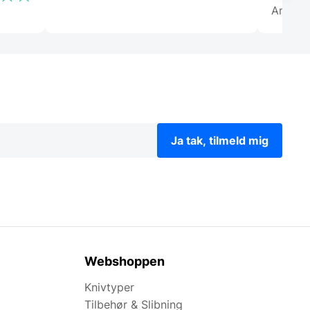
Anony
Ja tak, tilmeld mig
Webshoppen
Knivtyper
Tilbehør & Slibning