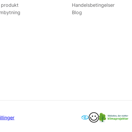
 produkt
Handelsbetingelser
ombytning
Blog
llinger