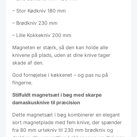
– Stor Kødkniv 180 mm
– Brødkniv 230 mm
– Lille Kokkekniv 200 mm
Magneten er stærk, så den kan holde alle
knivene på plads, uden at dine knive tager
skade af den.
God fornøjelse i køkkenet – og pas nu på
fingerne.
Stilfuldt magnetsæt i bøg med skarpe
damaskusknive til præcision
Dette magnetsæt i bøg kombinerer en elegant
sort magnetplade med fem knive, der spænder
fra 80 mm urtekniv til 230 mm brødkniv og