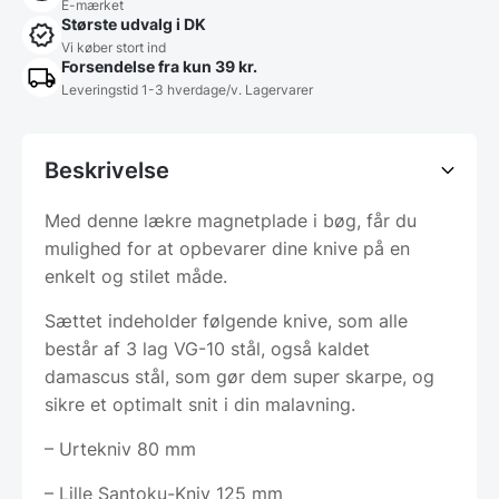
E-mærket
Største udvalg i DK
Vi køber stort ind
Forsendelse fra kun 39 kr.
Leveringstid 1-3 hverdage/v. Lagervarer
Beskrivelse
Med denne lækre magnetplade i bøg, får du
mulighed for at opbevarer dine knive på en
enkelt og stilet måde.
Sættet indeholder følgende knive, som alle
består af 3 lag VG-10 stål, også kaldet
damascus stål, som gør dem super skarpe, og
sikre et optimalt snit i din malavning.
– Urtekniv 80 mm
– Lille Santoku-Kniv 125 mm