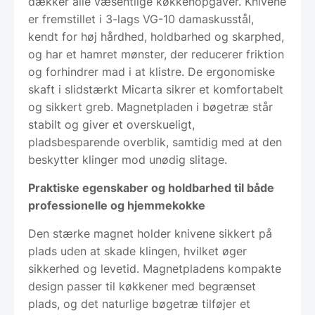
dækker alle væsentlige køkkenopgaver. Knivene
er fremstillet i 3-lags VG-10 damaskusstål,
kendt for høj hårdhed, holdbarhed og skarphed,
og har et hamret mønster, der reducerer friktion
og forhindrer mad i at klistre. De ergonomiske
skaft i slidstærkt Micarta sikrer et komfortabelt
og sikkert greb. Magnetpladen i bøgetræ står
stabilt og giver et overskueligt,
pladsbesparende overblik, samtidig med at den
beskytter klinger mod unødig slitage.
Praktiske egenskaber og holdbarhed til både
professionelle og hjemmekokke
Den stærke magnet holder knivene sikkert på
plads uden at skade klingen, hvilket øger
sikkerhed og levetid. Magnetpladens kompakte
design passer til køkkener med begrænset
plads, og det naturlige bøgetræ tilføjer et