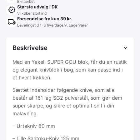
E-mærket
Største udvalg i DK
Vi køber stort ind
Forsendelse fra kun 39 kr.
Leveringstid 1-3 hverdage/v. Lagervarer
Beskrivelse
Med en Yaxell SUPER GOU blok, får du en rustik
og elegant knivblok i bøg, som kan passe ind i
et hvert køkken.
Sættet indeholder følgende knive, som alle
består af 161 lag SG2 pulverstål, som gør dem
super skarpe, og sikre et optimalt snit i din
malavning.
– Urtekniv 80 mm
– Lille Santoku-Kniv 125 mm