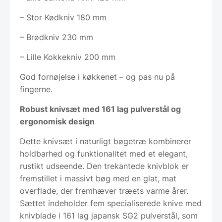
– Stor Kødkniv 180 mm
– Brødkniv 230 mm
– Lille Kokkekniv 200 mm
God fornøjelse i køkkenet – og pas nu på
fingerne.
Robust knivsæt med 161 lag pulverstål og
ergonomisk design
Dette knivsæt i naturligt bøgetræ kombinerer
holdbarhed og funktionalitet med et elegant,
rustikt udseende. Den trekantede knivblok er
fremstillet i massivt bøg med en glat, mat
overflade, der fremhæver træets varme årer.
Sættet indeholder fem specialiserede knive med
knivblade i 161 lag japansk SG2 pulverstål, som