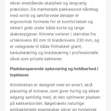
sikrer enestående skarphed og langvarig
præcision. De mørkerøde pakkawood-håndtag
med sorte og sølvfarvede detaljer er
ergonomisk formede for et komfortabelt og
sikkert greb under både korte og lange
skæreopgaver. Knivene varierer i størrelse fra
urteknivens 80 mm til brødknivens 230 mm, og
er velegnede til både finthakket grønt,
kødudskæring og brødskæring i professionelle
såvel som private køkkener.
Pladsbesparende opbevaring og holdbarhed i
topklasse
Knivblokken er designet med en smart, skrå
placering af knivene, som giver hurtig og sikker
adgang samtidig med, at den optimerer pladsen
på køkkenbordet. Bøgetræets naturlige
antibakterielle egenskaber sikrer en hygiejnisk