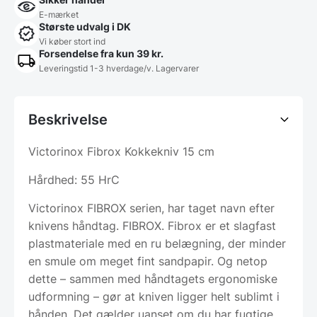
E-mærket
Største udvalg i DK
Vi køber stort ind
Forsendelse fra kun 39 kr.
Leveringstid 1-3 hverdage/v. Lagervarer
Beskrivelse
Victorinox Fibrox Kokkekniv 15 cm
Hårdhed: 55 HrC
Victorinox FIBROX serien, har taget navn efter
knivens håndtag. FIBROX. Fibrox er et slagfast
plastmateriale med en ru belægning, der minder
en smule om meget fint sandpapir. Og netop
dette – sammen med håndtagets ergonomiske
udformning – gør at kniven ligger helt sublimt i
hånden. Det gælder uanset om du har fugtige