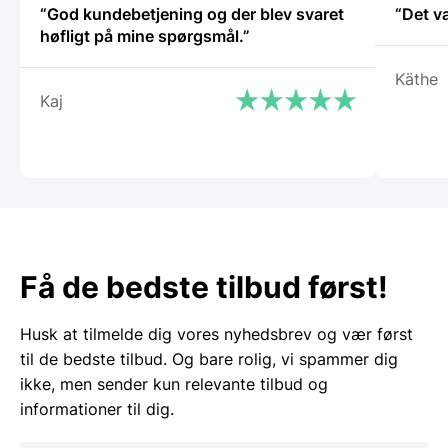
“God kundebetjening og der blev svaret
“Det v
høfligt på mine spørgsmål.”
Käthe
Kaj
Få de bedste tilbud først!
Husk at tilmelde dig vores nyhedsbrev og vær først
til de bedste tilbud. Og bare rolig, vi spammer dig
ikke, men sender kun relevante tilbud og
informationer til dig.