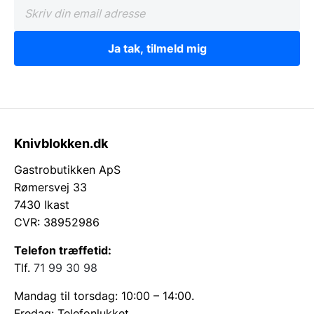
Ja tak, tilmeld mig
Knivblokken.dk
Gastrobutikken ApS
Rømersvej 33
7430 Ikast
CVR: 38952986
Telefon træffetid:
Tlf.
71 99 30 98
Mandag til torsdag: 10:00 – 14:00.
Fredag: Telefonlukket.