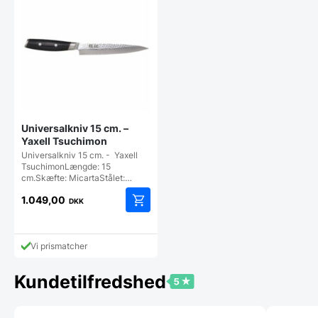
Universalkniv 15 cm. –
Yaxell Tsuchimon
Universalkniv 15 cm. - Yaxell
TsuchimonLængde: 15
cm.Skæfte: MicartaStålet:…
1.049,00
DKK
Vi prismatcher
Kundetilfredshed