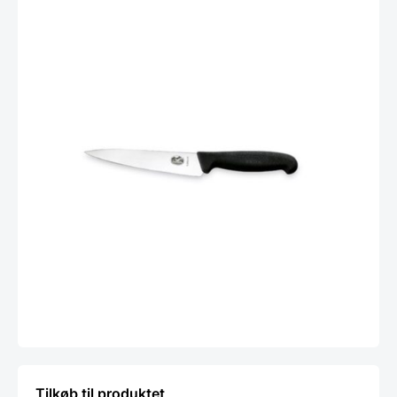
Tilkøb til produktet