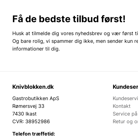
Få de bedste tilbud først!
Husk at tilmelde dig vores nyhedsbrev og vær først ti
Og bare rolig, vi spammer dig ikke, men sender kun r
informationer til dig.
Knivblokken.dk
Kundeser
Gastrobutikken ApS
Kundeserv
Rømersvej 33
Kontakt
7430 Ikast
Service på
CVR: 38952986
Retur og 
Telefon træffetid: