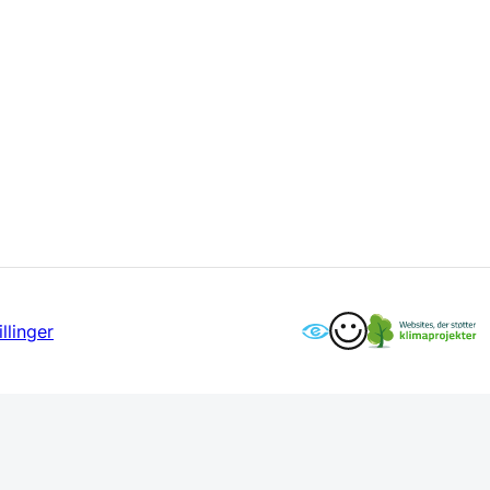
llinger