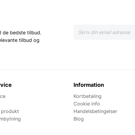
l de bedste tilbud.
elevante tilbud og
vice
Information
ice
Kortbetaling
Cookie info
 produkt
Handelsbetingelser
ombytning
Blog