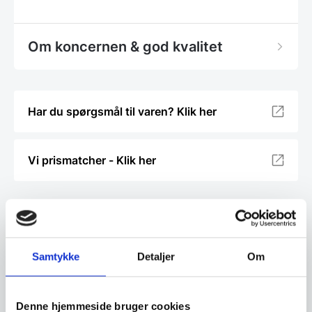
Om koncernen & god kvalitet
Har du spørgsmål til varen? Klik her
Vi prismatcher - Klik her
Relaterede varer
SPAR 21%
Samtykke
Detaljer
Om
Denne hjemmeside bruger cookies