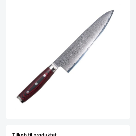
Tilkøb til produktet