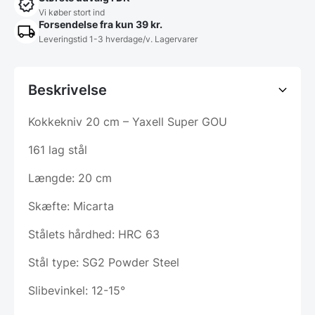
Vi køber stort ind
Forsendelse fra kun 39 kr.
Leveringstid 1-3 hverdage/v. Lagervarer
Beskrivelse
Kokkekniv 20 cm – Yaxell Super GOU
161 lag stål
Længde: 20 cm
Skæfte: Micarta
Stålets hårdhed: HRC 63
Stål type: SG2 Powder Steel
Slibevinkel: 12-15°