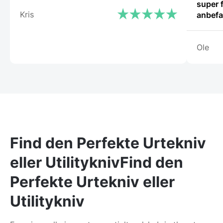
super fli
Kris
anbefa
Ole
Find den Perfekte Urtekniv
eller UtilityknivFind den
Perfekte Urtekniv eller
Utilitykniv