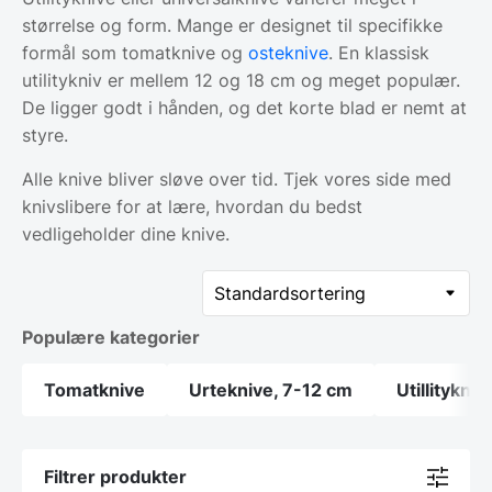
størrelse og form. Mange er designet til specifikke
formål som tomatknive og
osteknive
. En klassisk
utilitykniv er mellem 12 og 18 cm og meget populær.
De ligger godt i hånden, og det korte blad er nemt at
styre.
Alle knive bliver sløve over tid. Tjek vores side med
knivslibere for at lære, hvordan du bedst
vedligeholder dine knive.
Populære kategorier
Tomatknive
Urteknive, 7-12 cm
Utillitykni
Filtrer produkter