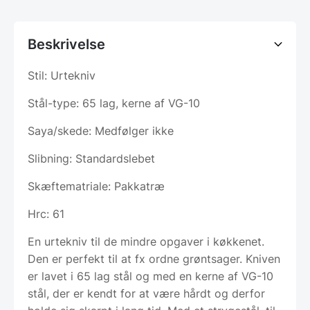
Beskrivelse
Stil: Urtekniv
Stål-type: 65 lag, kerne af VG-10
Saya/skede: Medfølger ikke
Slibning: Standardslebet
Skæftematriale: Pakkatræ
Hrc: 61
En urtekniv til de mindre opgaver i køkkenet.
Den er perfekt til at fx ordne grøntsager. Kniven
er lavet i 65 lag stål og med en kerne af VG-10
stål, der er kendt for at være hårdt og derfor