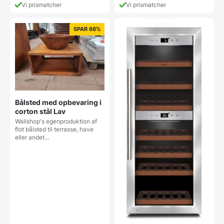
Vi prismatcher
Vi prismatcher
SPAR 68%
Bålsted med opbevaring i
corton stål Lav
Wallshop's egenproduktion af
flot bålsted til terrasse, have
eller andet…