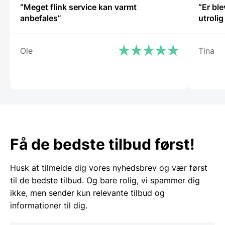
“Meget flink service kan varmt
“Er bl
anbefales”
utroli
Ole
Tina
Få de bedste tilbud først!
Husk at tilmelde dig vores nyhedsbrev og vær først
til de bedste tilbud. Og bare rolig, vi spammer dig
ikke, men sender kun relevante tilbud og
informationer til dig.