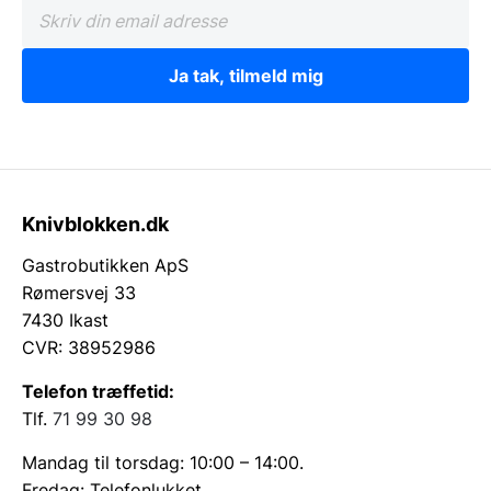
Ja tak, tilmeld mig
Knivblokken.dk
Gastrobutikken ApS
Rømersvej 33
7430 Ikast
CVR: 38952986
Telefon træffetid:
Tlf.
71 99 30 98
Mandag til torsdag: 10:00 – 14:00.
Fredag: Telefonlukket.