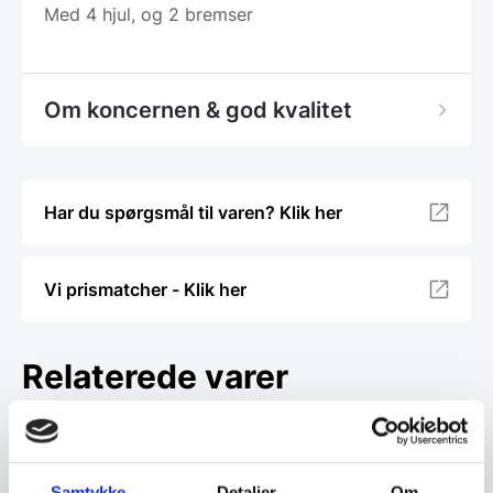
Med 4 hjul, og 2 bremser
Om koncernen & god kvalitet
Har du spørgsmål til varen? Klik her
Vi prismatcher - Klik her
Relaterede varer
Samtykke
Detaljer
Om