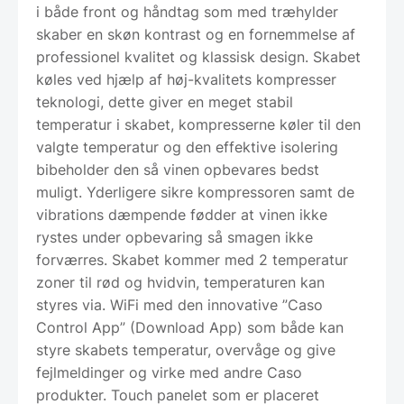
i både front og håndtag som med træhylder
skaber en skøn kontrast og en fornemmelse af
professionel kvalitet og klassisk design. Skabet
køles ved hjælp af høj-kvalitets kompresser
teknologi, dette giver en meget stabil
temperatur i skabet, kompresserne køler til den
valgte temperatur og den effektive isolering
bibeholder den så vinen opbevares bedst
muligt. Yderligere sikre kompressoren samt de
vibrations dæmpende fødder at vinen ikke
rystes under opbevaring så smagen ikke
forværres. Skabet kommer med 2 temperatur
zoner til rød og hvidvin, temperaturen kan
styres via. WiFi med den innovative ”Caso
Control App” (Download App) som både kan
styre skabets temperatur, overvåge og give
fejlmeldinger og virke med andre Caso
produkter. Touch panelet som er placeret