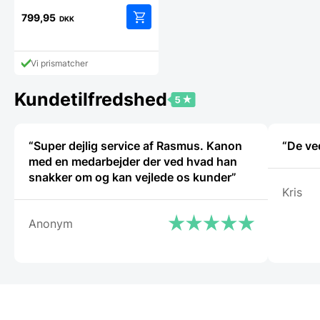
799,95
DKK
Vi prismatcher
Kundetilfredshed
“Super dejlig service af Rasmus. Kanon
“De ve
med en medarbejder der ved hvad han
snakker om og kan vejlede os kunder”
Kris
Anonym