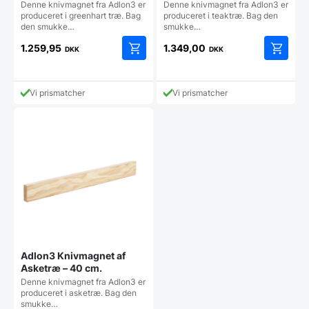
Denne knivmagnet fra Adlon3 er
Denne knivmagnet fra Adlon3 er
produceret i greenhart træ. Bag
produceret i teaktræ. Bag den
den smukke…
smukke…
1.259,95
1.349,00
DKK
DKK
Vi prismatcher
Vi prismatcher
Adlon3 Knivmagnet af
Asketræ – 40 cm.
Denne knivmagnet fra Adlon3 er
produceret i asketræ. Bag den
smukke…