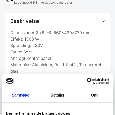
Leveringstid 1-3 hverdage/v. Lagervarer
Beskrivelse
Dimensioner (LxBxH): 560x420x770 mm
Effekt: 1500 W
Spænding: 230V
Farve: Sort
Analogt kontrolpanel
Materialer: Aluminium, Rustfrit stål, Tempereret
glas
Vægt: 23 kg
Samtykke
Detaljer
Om
Om koncernen & god kvalitet
Denne hjemmeside bruger cookies