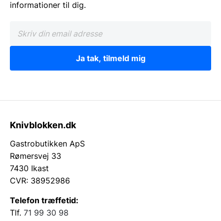
informationer til dig.
Ja tak, tilmeld mig
Knivblokken.dk
Gastrobutikken ApS
Rømersvej 33
7430 Ikast
CVR: 38952986
Telefon træffetid:
Tlf.
71 99 30 98