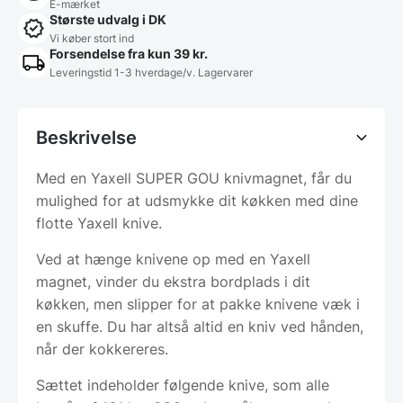
E-mærket
Største udvalg i DK
Vi køber stort ind
Forsendelse fra kun 39 kr.
Leveringstid 1-3 hverdage/v. Lagervarer
Beskrivelse
Med en Yaxell SUPER GOU knivmagnet, får du
mulighed for at udsmykke dit køkken med dine
flotte Yaxell knive.
Ved at hænge knivene op med en Yaxell
magnet, vinder du ekstra bordplads i dit
køkken, men slipper for at pakke knivene væk i
en skuffe. Du har altså altid en kniv ved hånden,
når der kokkereres.
Sættet indeholder følgende knive, som alle