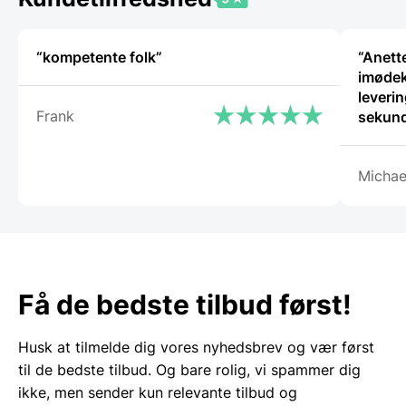
“kompetente folk”
“Anette
imødek
leverin
Frank
sekund
Michae
Få de bedste tilbud først!
Husk at tilmelde dig vores nyhedsbrev og vær først
til de bedste tilbud. Og bare rolig, vi spammer dig
ikke, men sender kun relevante tilbud og