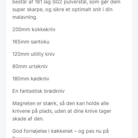
består af 161 lag SG2 pulverstål, som gør dem
super skarpe, og sikre et optimalt snit i din
malavning.
200mm kokkekniv
165mm santoku
120mm utility kniv
80mm urtekniv
180mm kødkniv
En fantastisk brødkniv
Magneten er stærk, så den kan holde alle
knivene på plads, uden at dine knive tager
skade af den.
God fornøjelse i køkkenet – og pas nu på