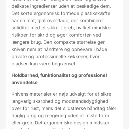
delikate ingredienser uden at beskadige dem.
Det sorte ergonomisk formede plastikskæfte
har en mat, glat overflade, der kombinerer
soliditet med et sikkert greb, hvilket mindsker
risikoen for skrid og øger komforten ved
længere brug. Den kompakte størrelse gør
kniven nem at håndtere og opbevare i både
private og professionelle køkkener, hvor
pladsen kan være begrænset.
Holdbarhed, funktionalitet og professionel
anvendelse
Knivens materialer er nøje udvalgt for at sikre
langvarig skarphed og modstandsdygtighed
over for rust, mens det slidstærke håndtag tåler
daglig brug og rengøring uden at miste form
eller greb. Det ergonomiske design mindsker