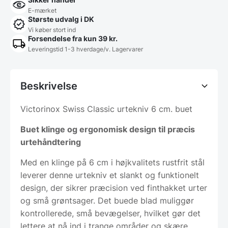
E-mærket
Største udvalg i DK
Vi køber stort ind
Forsendelse fra kun 39 kr.
Leveringstid 1-3 hverdage/v. Lagervarer
Beskrivelse
Victorinox Swiss Classic urtekniv 6 cm. buet
Buet klinge og ergonomisk design til præcis
urtehåndtering
Med en klinge på 6 cm i højkvalitets rustfrit stål
leverer denne urtekniv et slankt og funktionelt
design, der sikrer præcision ved finthakket urter
og små grøntsager. Det buede blad muliggør
kontrollerede, små bevægelser, hvilket gør det
lettere at nå ind i trange områder og skære