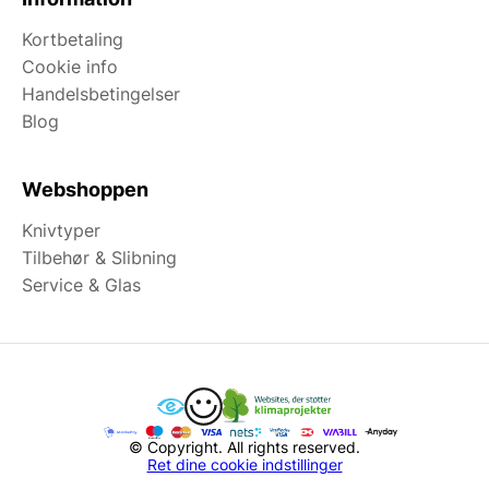
Kortbetaling
Cookie info
Handelsbetingelser
Blog
Webshoppen
Knivtyper
Tilbehør & Slibning
Service & Glas
© Copyright. All rights reserved.
Ret dine cookie indstillinger