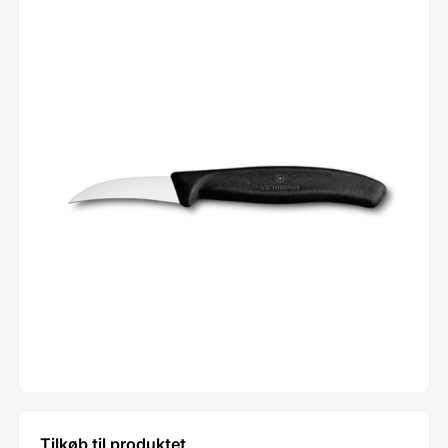
Tilkøb til produktet