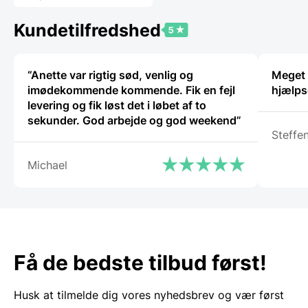
Kundetilfredshed
“Anette var rigtig sød, venlig og
Meget t
imødekommende kommende. Fik en fejl
hjælps
levering og fik løst det i løbet af to
sekunder. God arbejde og god weekend”
Steffe
Michael
Få de bedste tilbud først!
Husk at tilmelde dig vores nyhedsbrev og vær først