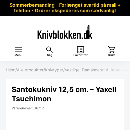
Sommerbemanding - Forlænget svartid på mail +
telefon - Ordrer ekspederes som sædvanligt
Menu
Søg
Favoritter
Kurv
Hjem
/
Alle produkter
/
Knivtyper
/
Vestlige, Damasceret & Japanske 
Santokukniv 12,5 cm. – Yaxell
Tsuchimon
Varenummer: 36712