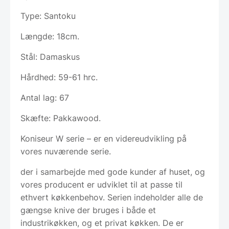
Type: Santoku
Længde: 18cm.
Stål: Damaskus
Hårdhed: 59-61 hrc.
Antal lag: 67
Skæfte: Pakkawood.
Koniseur W serie – er en videreudvikling på
vores nuværende serie.
der i samarbejde med gode kunder af huset, og
vores producent er udviklet til at passe til
ethvert køkkenbehov. Serien indeholder alle de
gængse knive der bruges i både et
industrikøkken, og et privat køkken. De er