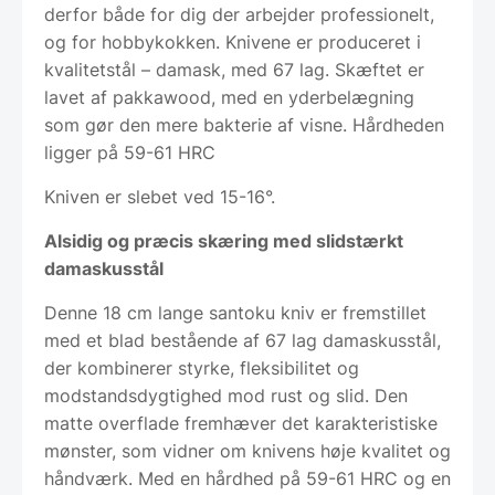
derfor både for dig der arbejder professionelt,
og for hobbykokken. Knivene er produceret i
kvalitetstål – damask, med 67 lag. Skæftet er
lavet af pakkawood, med en yderbelægning
som gør den mere bakterie af visne. Hårdheden
ligger på 59-61 HRC
Kniven er slebet ved 15-16°.
Alsidig og præcis skæring med slidstærkt
damaskusstål
Denne 18 cm lange santoku kniv er fremstillet
med et blad bestående af 67 lag damaskusstål,
der kombinerer styrke, fleksibilitet og
modstandsdygtighed mod rust og slid. Den
matte overflade fremhæver det karakteristiske
mønster, som vidner om knivens høje kvalitet og
håndværk. Med en hårdhed på 59-61 HRC og en