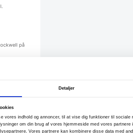
l.
Rockwell på
everes
Detaljer
alsidig
ookies
se vores indhold og annoncer, til at vise dig funktioner til sociale
oplysninger om din brug af vores hjemmeside med vores partnere i
tål, der
ysepartnere. Vores partnere kan kombinere disse data med andr