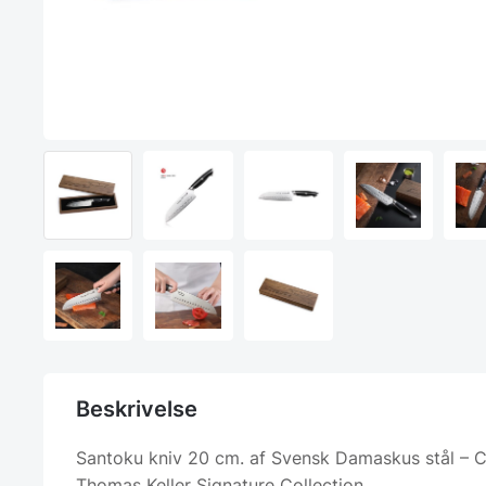
Beskrivelse
Santoku kniv 20 cm. af Svensk Damaskus stål – 
Thomas Keller Signature Collection