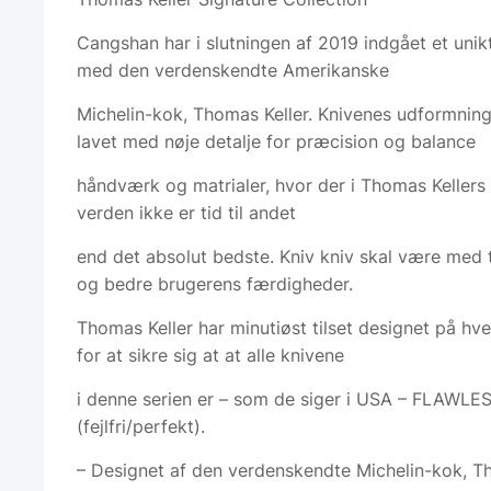
Cangshan har i slutningen af 2019 indgået et uni
med den verdenskendte Amerikanske
Michelin-kok, Thomas Keller. Knivenes udformning
lavet med nøje detalje for præcision og balance
håndværk og matrialer, hvor der i Thomas Kellers 
verden ikke er tid til andet
end det absolut bedste. Kniv kniv skal være med 
og bedre brugerens færdigheder.
Thomas Keller har minutiøst tilset designet på hver
for at sikre sig at at alle knivene
i denne serien er – som de siger i USA – FLAWLE
(fejlfri/perfekt).
– Designet af den verdenskendte Michelin-kok, T