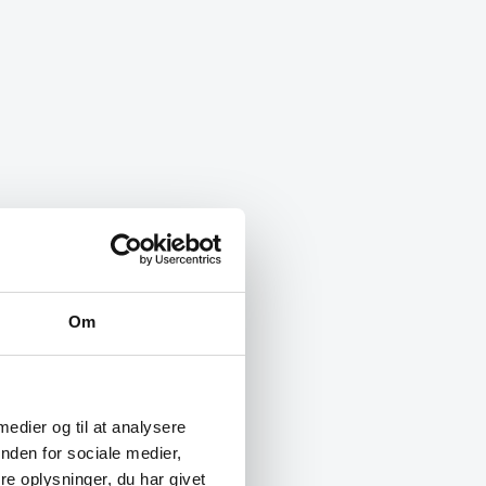
Om
 medier og til at analysere
nden for sociale medier,
e oplysninger, du har givet