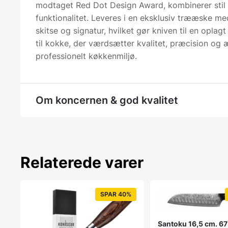
modtaget Red Dot Design Award, kombinerer stil
funktionalitet. Leveres i en eksklusiv trææske me
skitse og signatur, hvilket gør kniven til en oplagt
til kokke, der værdsætter kvalitet, præcision og æ
professionelt køkkenmiljø.
Om koncernen & god kvalitet
Relaterede varer
SPAR 40%
Santoku 16,5 cm. 67