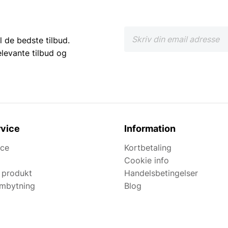
l de bedste tilbud.
elevante tilbud og
vice
Information
ice
Kortbetaling
Cookie info
 produkt
Handelsbetingelser
ombytning
Blog