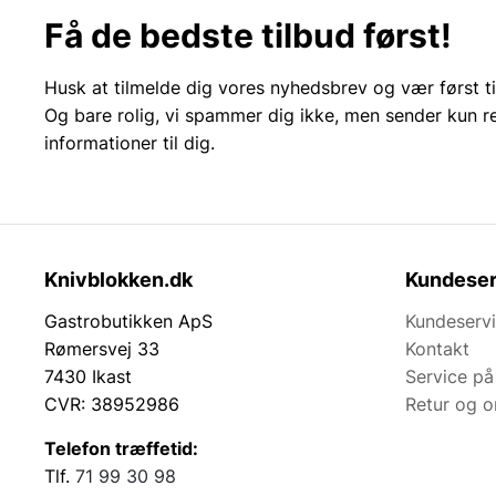
Få de bedste tilbud først!
Husk at tilmelde dig vores nyhedsbrev og vær først ti
Og bare rolig, vi spammer dig ikke, men sender kun r
informationer til dig.
Knivblokken.dk
Kundeser
Gastrobutikken ApS
Kundeserv
Rømersvej 33
Kontakt
7430 Ikast
Service på
CVR: 38952986
Retur og 
Telefon træffetid:
Tlf.
71 99 30 98