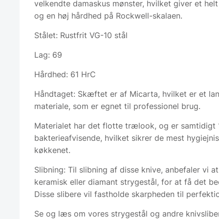
velkendte damaskus mønster, hvilket giver et helt
og en høj hårdhed på Rockwell-skalaen.
Stålet: Rustfrit VG-10 stål
Lag: 69
Hårdhed: 61 HrC
Håndtaget: Skæftet er af Micarta, hvilket er et la
materiale, som er egnet til professionel brug.
Materialet har det flotte trælook, og er samtidig
bakterieafvisende, hvilket sikrer de mest hygiejnis
køkkenet.
Slibning: Til slibning af disse knive, anbefaler vi 
keramisk eller diamant strygestål, for at få det be
Disse slibere vil fastholde skarpheden til perfekti
Se og læs om vores strygestål og andre knivslib