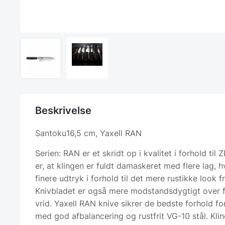
Beskrivelse
Santoku16,5 cm, Yaxell RAN
Serien: RAN er et skridt op i kvalitet i forhold til 
er, at klingen er fuldt damaskeret med flere lag, hv
finere udtryk i forhold til det mere rustikke look f
Knivbladet er også mere modstandsdygtigt over fo
vrid. Yaxell RAN knive sikrer de bedste forhold fo
med god afbalancering og rustfrit VG-10 stål. Kli