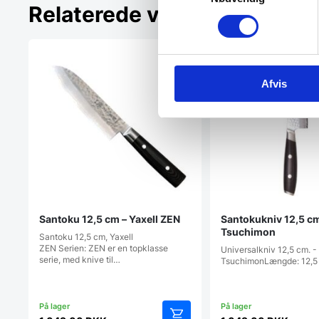
Relaterede varer
Afvis
Santoku 12,5 cm – Yaxell ZEN
Santokukniv 12,5 cm. – Ya
Tsuchimon
Santoku 12,5 cm, Yaxell
ZEN Serien: ZEN er en topklasse
Universalkniv 12,5 cm. -
serie, med knive til…
TsuchimonLængde: 12,5