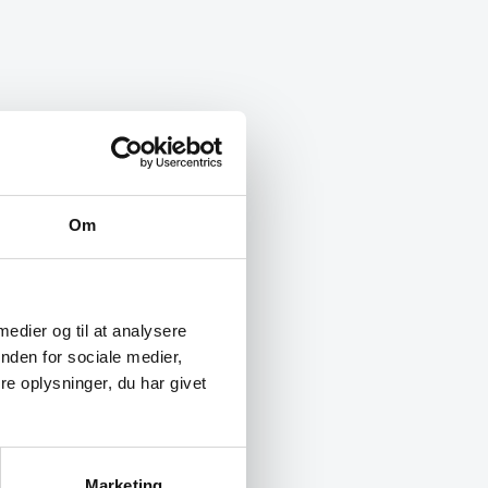
Om
 medier og til at analysere
nden for sociale medier,
e oplysninger, du har givet
Marketing