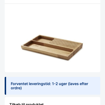
Forventet leveringstid: 1-2 uger (laves efter
ordre)
Tilkøb til produktet