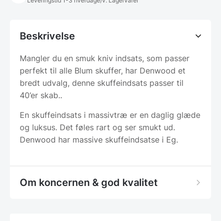
Leveringstid 1-3 hverdage/v. Lagervarer
Beskrivelse
Mangler du en smuk kniv indsats, som passer
perfekt til alle Blum skuffer, har Denwood et
bredt udvalg, denne skuffeindsats passer til
40’er skab..
En skuffeindsats i massivtræ er en daglig glæde
og luksus. Det føles rart og ser smukt ud.
Denwood har massive skuffeindsatse i Eg.
Om koncernen & god kvalitet