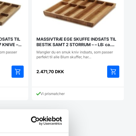
DSATS TIL
MASSIVTRÆ EGE SKUFFE INDSATS TIL
 KNIVE –
BESTIK SAMT 2 STORRUM – – LB: ca.
518/520x472mm
som passer
Mangler du en smuk kniv indsats, som passer
perfekt til alle Blum skuffer, har…
2.471,70
DKK
Vi prismatcher