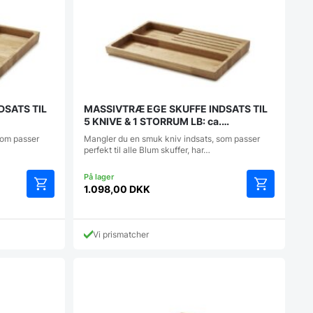
DSATS TIL
MASSIVTRÆ EGE SKUFFE INDSATS TIL
5 KNIVE & 1 STORRUM LB: ca.
318/320x472mm
som passer
Mangler du en smuk kniv indsats, som passer
perfekt til alle Blum skuffer, har…
1.098,00
DKK
Vi prismatcher