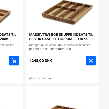
DSATS TIL
MASSIVTRÆ EGE SKUFFE INDSATS TIL
472mm
BESTIK SAMT 1 STORRUM – – LB: ca.
418/420x472mm
som passer
Mangler du en smuk kniv indsats, som passer
perfekt til alle Blum skuffer, har…
1.248,00
DKK
Vi prismatcher