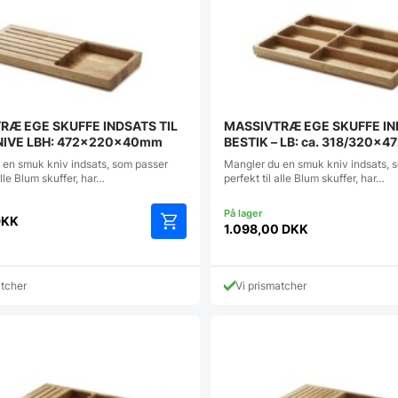
RÆ EGE SKUFFE INDSATS TIL
MASSIVTRÆ EGE SKUFFE IN
KNIVE LBH: 472x220x40mm
BESTIK – LB: ca. 318/320x
 en smuk kniv indsats, som passer
Mangler du en smuk kniv indsats, 
alle Blum skuffer, har…
perfekt til alle Blum skuffer, har…
DKK
1.098,00
DKK
atcher
Vi prismatcher