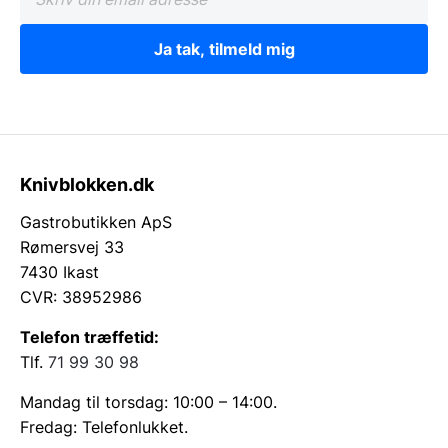
Ja tak, tilmeld mig
Knivblokken.dk
Gastrobutikken ApS
Rømersvej 33
7430 Ikast
CVR: 38952986
Telefon træffetid:
Tlf.
71 99 30 98
Mandag til torsdag: 10:00 – 14:00.
Fredag: Telefonlukket.