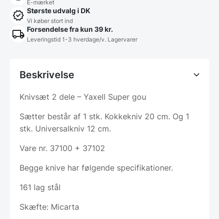
E-mærket
Største udvalg i DK
Vi køber stort ind
Forsendelse fra kun 39 kr.
Leveringstid 1-3 hverdage/v. Lagervarer
Beskrivelse
Knivsæt 2 dele – Yaxell Super gou
Sætter består af 1 stk. Kokkekniv 20 cm. Og 1
stk. Universalkniv 12 cm.
Vare nr. 37100 + 37102
Begge knive har følgende specifikationer.
161 lag stål
Skæfte: Micarta