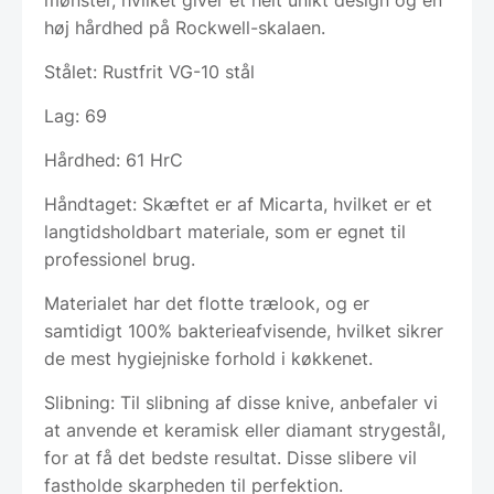
mønster, hvilket giver et helt unikt design og en
høj hårdhed på Rockwell-skalaen.
Stålet: Rustfrit VG-10 stål
Lag: 69
Hårdhed: 61 HrC
Håndtaget: Skæftet er af Micarta, hvilket er et
langtidsholdbart materiale, som er egnet til
professionel brug.
Materialet har det flotte trælook, og er
samtidigt 100% bakterieafvisende, hvilket sikrer
de mest hygiejniske forhold i køkkenet.
Slibning: Til slibning af disse knive, anbefaler vi
at anvende et keramisk eller diamant strygestål,
for at få det bedste resultat. Disse slibere vil
fastholde skarpheden til perfektion.