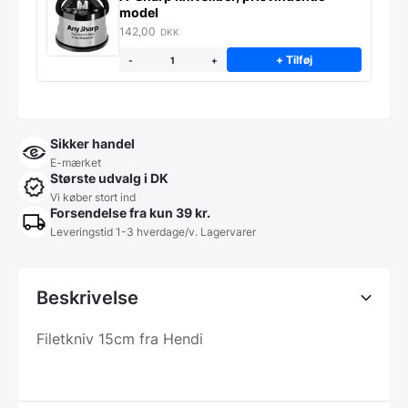
model
142,00
DKK
+ Tilføj
-
+
Sikker handel
E-mærket
Største udvalg i DK
Vi køber stort ind
Forsendelse fra kun 39 kr.
Leveringstid 1-3 hverdage/v. Lagervarer
Beskrivelse
Filetkniv 15cm fra Hendi