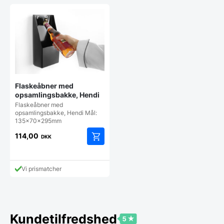
Flaskeåbner med
opsamlingsbakke, Hendi
Flaskeåbner med
opsamlingsbakke, Hendi Mål:
135x70x295mm
114,00
DKK
Vi prismatcher
Kundetilfredshed