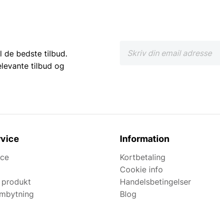
l de bedste tilbud.
elevante tilbud og
vice
Information
ice
Kortbetaling
Cookie info
 produkt
Handelsbetingelser
ombytning
Blog