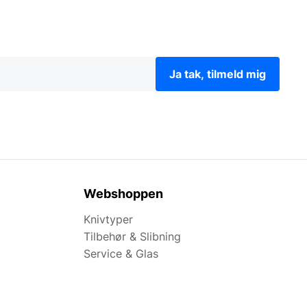
Ja tak, tilmeld mig
Webshoppen
Knivtyper
Tilbehør & Slibning
Service & Glas