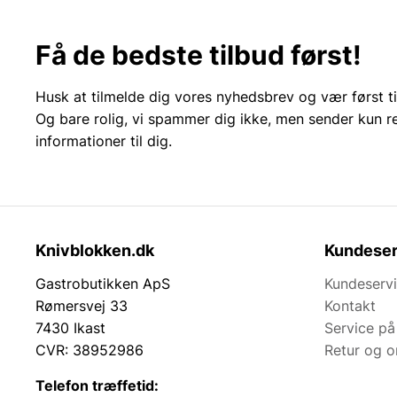
Få de bedste tilbud først!
Husk at tilmelde dig vores nyhedsbrev og vær først ti
Og bare rolig, vi spammer dig ikke, men sender kun r
informationer til dig.
Knivblokken.dk
Kundeser
Gastrobutikken ApS
Kundeserv
Rømersvej 33
Kontakt
7430 Ikast
Service på
CVR: 38952986
Retur og 
Telefon træffetid: