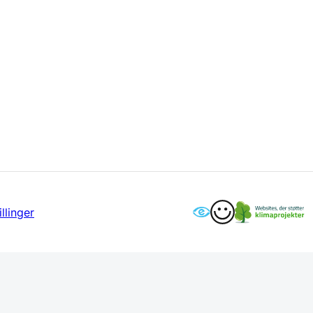
llinger