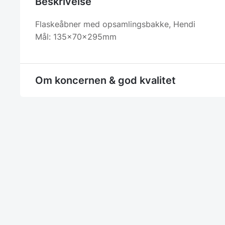
Beskrivelse
Flaskeåbner med opsamlingsbakke, Hendi
Mål: 135x70x295mm
Om koncernen & god kvalitet