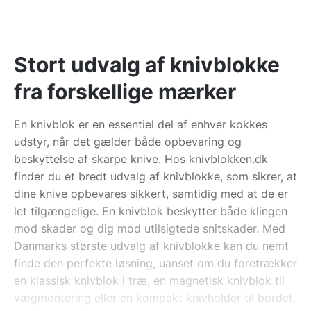
Stort udvalg af knivblokke
fra forskellige mærker
En knivblok er en essentiel del af enhver kokkes
udstyr, når det gælder både opbevaring og
beskyttelse af skarpe knive. Hos knivblokken.dk
finder du et bredt udvalg af knivblokke, som sikrer, at
dine knive opbevares sikkert, samtidig med at de er
let tilgængelige. En knivblok beskytter både klingen
mod skader og dig mod utilsigtede snitskader. Med
Danmarks største udvalg af knivblokke kan du nemt
finde den perfekte løsning, uanset om du foretrækker
en klassisk knivblok i træ, en magnetisk knivblok til
vægmontering eller en kompakt knivholder til bordet.