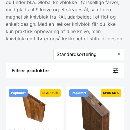
du finder bl.a. Global knivblokke i forskellige farver,
med plads til 9 knive og et strygestål, samt den
magnetisk knivblok fra KAI, udarbejdet i et flot og
enkelt design. Med en lækker knivblok får du ikke
kun praktisk opbevaring af dine knive, men
knivblokken tilfører også køkkenet et stilfuldt design.
Filtrer produkter
Populært
SPAR 50%
Populært
SPAR 50%