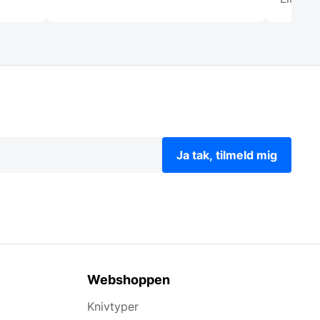
Ja tak, tilmeld mig
Webshoppen
Knivtyper