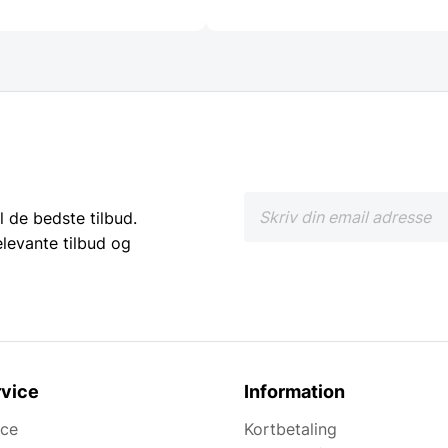
l de bedste tilbud.
elevante tilbud og
vice
Information
ice
Kortbetaling