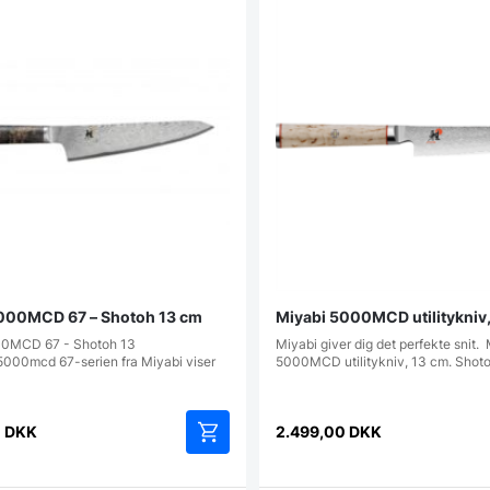
000MCD 67 – Shotoh 13 cm
Miyabi 5000MCD utilitykniv,
00MCD 67 - Shotoh 13
Miyabi giver dig det perfekte snit.
5000mcd 67-serien fra Miyabi viser
5000MCD utilitykniv, 13 cm. Shot
0
DKK
2.499,00
DKK