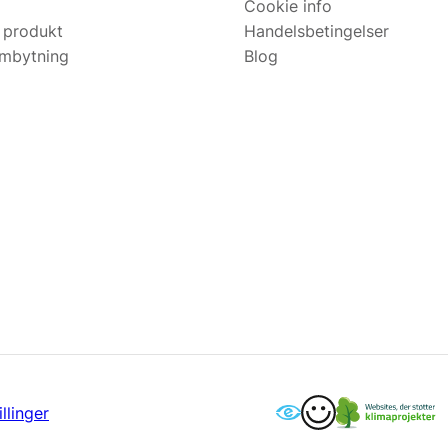
Cookie info
 produkt
Handelsbetingelser
ombytning
Blog
llinger