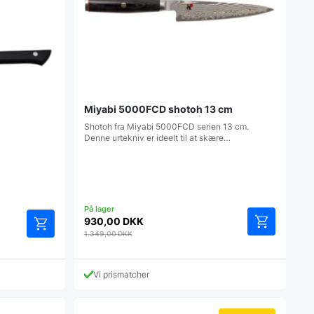
Miyabi 5000FCD shotoh 13 cm
Shotoh fra Miyabi 5000FCD serien 13 cm.
Denne urtekniv er ideelt til at skære…
930,00
DKK
1.349,00
DKK
Vi prismatcher