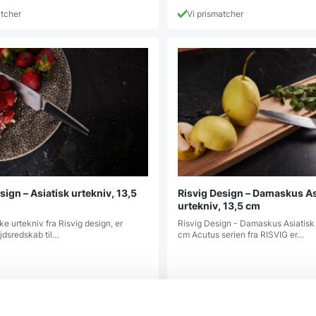
atcher
Vi prismatcher
sign – Asiatisk urtekniv, 13,5
Risvig Design – Damaskus As
urtekniv, 13,5 cm
ke urtekniv fra Risvig design, er
Risvig Design - Damaskus Asiatisk 
jdsredskab til…
cm Acutus serien fra RISVIG er…