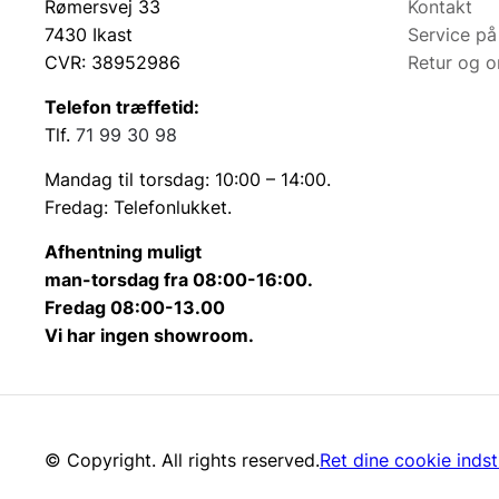
Rømersvej 33
Kontakt
7430 Ikast
Service på
CVR: 38952986
Retur og 
Telefon træffetid:
Tlf.
71 99 30 98
Mandag til torsdag: 10:00 – 14:00.
Fredag: Telefonlukket.
Afhentning muligt
man-torsdag fra 08:00-16:00.
Fredag 08:00-13.00
Vi har ingen showroom.
© Copyright. All rights reserved.
Ret dine cookie indsti