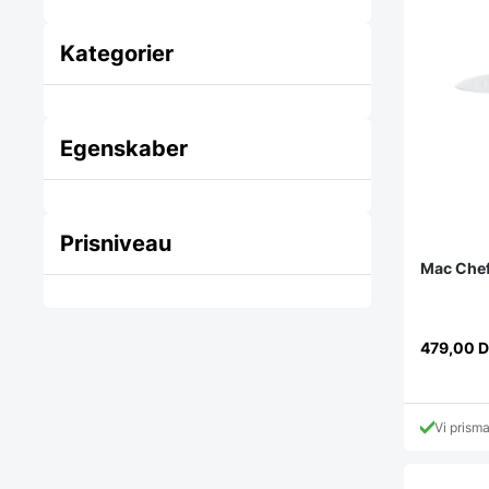
Kategorier
Egenskaber
Prisniveau
Mac Chef 
479,00
D
Vi prism