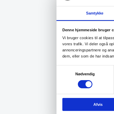
349,00
Samtykke
Vi prism
Denne hjemmeside bruger c
Vi bruger cookies til at tilpas
vores trafik. Vi deler også 
annonceringspartnere og anal
dem, eller som de har indsaml
Samtykkevalg
Nødvendig
Afvis