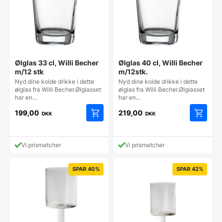
Ølglas 33 cl, Willi Becher
Ølglas 40 cl, Willi Becher
m/12 stk
m/12stk.
Nyd dine kolde drikke i dette
Nyd dine kolde drikke i dette
ølglas fra Willi Becher.Ølglasset
ølglas fra Willi Becher.Ølglasset
har en…
har en…
199,00
219,00
DKK
DKK
Vi prismatcher
Vi prismatcher
SPAR 40%
SPAR 42%