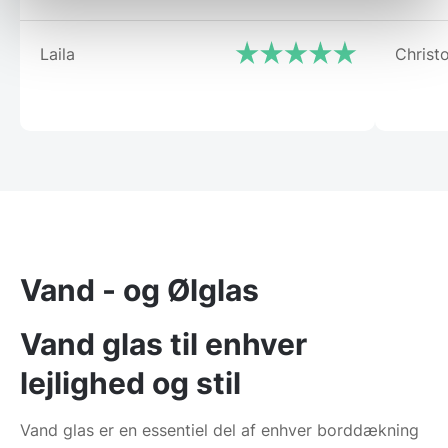
Laila
Christ
Vand - og Ølglas
Vand glas til enhver
lejlighed og stil
Vand glas er en essentiel del af enhver borddækning