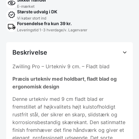
E-mærket
Største udvalg i DK
Vi køber stort ind
Forsendelse fra kun 39 kr.
Leveringstid 1-3 hverdage/v. Lagervarer
Beskrivelse
Zwilling Pro – Urtekniv 9 cm. – Fladt blad
Præcis urtekniv med holdbart, fladt blad og
ergonomisk design
Denne urtekniv med 9 cm fladt blad er
fremstillet af højkvalitets højt kulstofholdigt
rustfrit stål, der sikrer en skarp, slidstærk og
korrosionsbestandig skærekant. Den satinmatte
finish fremhæver det fine håndværk og giver et
elegant, professionelt udseende. Det sorte,