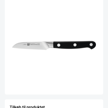
Tilkøb til produktet