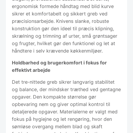
ergonomisk formede håndtag med blid kurve
sikrer et komfortabelt og sikkert greb ved
præcisionsarbejde. Knivens slanke, robuste
konstruktion gør den ideel til præcis klipning,
skrælning og trimning af urter, små grøntsager
og frugter, hvilket gør den funktionel og let at
håndtere i selv krævende køkkenmiljøer.
Holdbarhed og brugerkomfort i fokus for
effektivt arbejde
Det tre-nittede greb sikrer langvarig stabilitet
og balance, der mindsker træthed ved gentagne
opgaver. Den kompakte størrelse gør
opbevaring nem og giver optimal kontrol til
detaljerede opgaver. Materialerne er valgt med
fokus på hygiejne og let rengøring, hvor den
sømløse overgang mellem blad og skaft