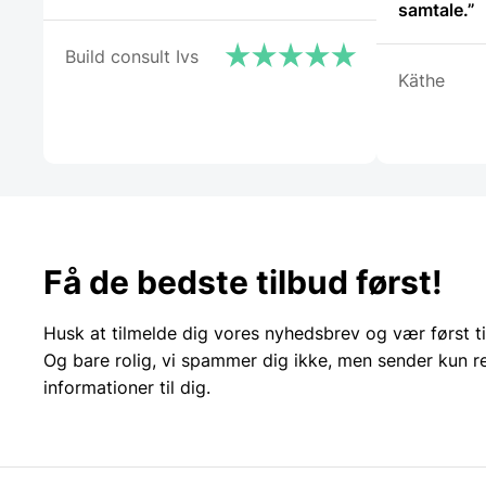
samtale.”
Build consult Ivs
Käthe
Få de bedste tilbud først!
Husk at tilmelde dig vores nyhedsbrev og vær først ti
Og bare rolig, vi spammer dig ikke, men sender kun r
informationer til dig.