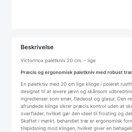
Beskrivelse
Victorinox paletkniv 20 cm. – lige
Præcis og ergonomisk paletkniv med robust træ
En paletkniv med 20 cm lige klinge i poleret rustfri
designet til at levere jævn og skånsom udbrednin
ingredienser som smør, flødeost og glasur. Den re
afrundede klinge sikrer præcis kontrol uden at sk
overflader, hvilket gør den ideel til frosting og del
Skaftet i mørkt, behandlet træ er ergonomisk for
tilspidsning mod klingen, hvilket giver en behageli