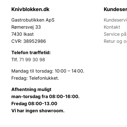
Knivblokken.dk
Kundeser
Gastrobutikken ApS
Kundeserv
Rømersvej 33
Kontakt
7430 Ikast
Service på
CVR: 38952986
Retur og 
Telefon træffetid:
Tlf.
71 99 30 98
Mandag til torsdag: 10:00 – 14:00.
Fredag: Telefonlukket.
Afhentning muligt
man-torsdag fra 08:00-16:00.
Fredag 08:00-13.00
Vi har ingen showroom.