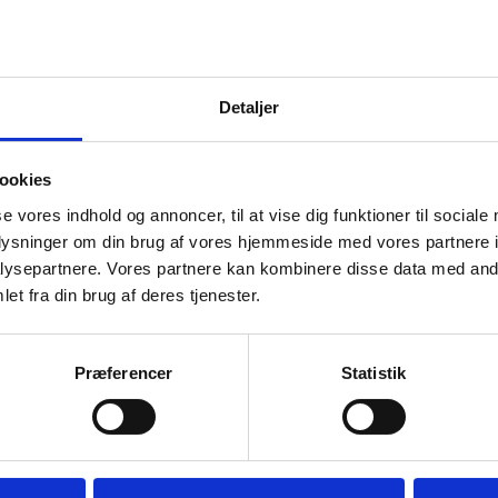
Detaljer
ookies
se vores indhold og annoncer, til at vise dig funktioner til sociale
oplysninger om din brug af vores hjemmeside med vores partnere i
ysepartnere. Vores partnere kan kombinere disse data med andr
et fra din brug af deres tjenester.
Præferencer
Statistik
knive, Hendi
iveSikre dine
fessionel…