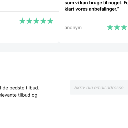
som vi kan bruge til noget. F
klart vores anbefalinger.”
anonym
l de bedste tilbud.
elevante tilbud og