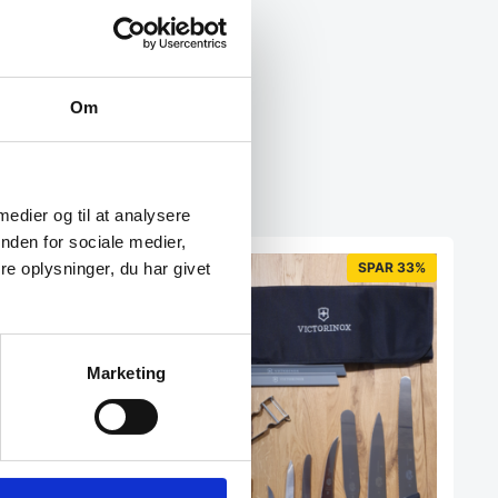
Om
 medier og til at analysere
nden for sociale medier,
e oplysninger, du har givet
SPAR 33%
Marketing