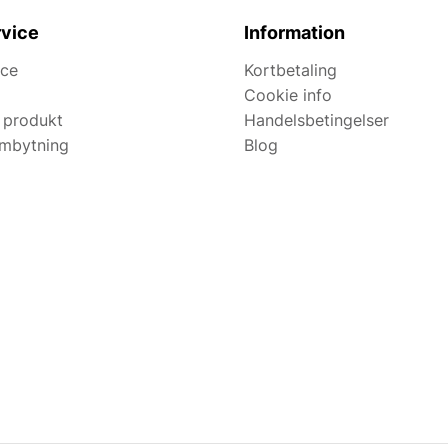
vice
Information
ice
Kortbetaling
Cookie info
 produkt
Handelsbetingelser
ombytning
Blog