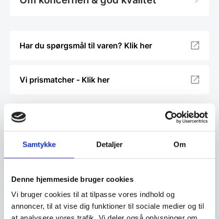
Om koncernen & god kvalitet
Har du spørgsmål til varen? Klik her
Vi prismatcher - Klik her
Relaterede varer
Samtykke
Detaljer
Om
SPAR 22%
Denne hjemmeside bruger cookies
Vi bruger cookies til at tilpasse vores indhold og
annoncer, til at vise dig funktioner til sociale medier og til
at analysere vores trafik. Vi deler også oplysninger om