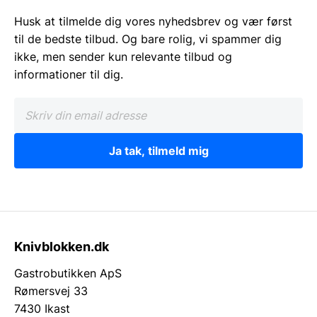
Husk at tilmelde dig vores nyhedsbrev og vær først
til de bedste tilbud. Og bare rolig, vi spammer dig
ikke, men sender kun relevante tilbud og
informationer til dig.
Ja tak, tilmeld mig
Knivblokken.dk
Gastrobutikken ApS
Rømersvej 33
7430 Ikast