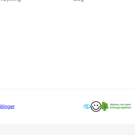
llinger