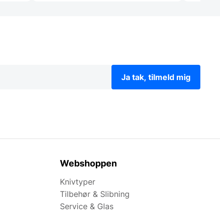
Ja tak, tilmeld mig
Webshoppen
Knivtyper
Tilbehør & Slibning
Service & Glas