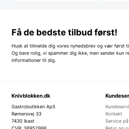
Få de bedste tilbud først!
Husk at tilmelde dig vores nyhedsbrev og vær først ti
Og bare rolig, vi spammer dig ikke, men sender kun r
informationer til dig.
Knivblokken.dk
Kundeser
Gastrobutikken ApS
Kundeserv
Rømersvej 33
Kontakt
7430 Ikast
Service på
CVR: 38952986
Retur og 