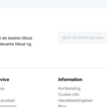
l de bedste tilbud.
elevante tilbud og
vice
Information
ice
Kortbetaling
Cookie info
 produkt
Handelsbetingelser
ombytning
Blog