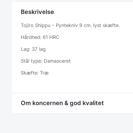
Beskrivelse
Tojiro Shippu – Pyntekniv 9 cm. lyst skæfte.
Hårdhed: 61 HRC
Lag: 37 lag
Stål type: Damasceret
Skæfte: Træ
Om koncernen & god kvalitet