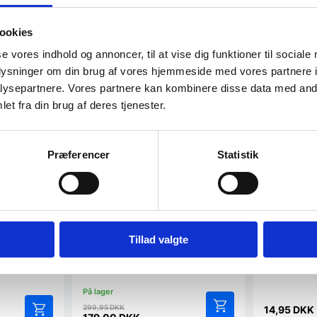
ookies
se vores indhold og annoncer, til at vise dig funktioner til sociale
oplysninger om din brug af vores hjemmeside med vores partnere i
ysepartnere. Vores partnere kan kombinere disse data med andr
et fra din brug af deres tjenester.
– BLÅ
Porcelæn 
Præferencer
Statistik
Amalie
llerken er
​Amalie ægge
g brændt ved
er en enkel og
Lyngby Rhombe
Serveringsskål Blå Ø13 cm.
Tillad valgte
Med Rhombe Color bringer vi nyt liv til
det eksisterende Rhombe stel, hvor
de…
Den
299,95
DKK
14,95
DKK