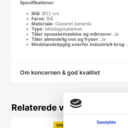
Specifikationer
:
Mål
: Ø22 cm
Farve
: Blå
Materiale
: Glaseret keramik
Type
: Middagstallerken
Tåler opvaskemaskine og mikroovn
: Ja
Tåler almindelig ovn og fryser
: Ja
Modstandsdygtig overfor industrielt brug
:
Om koncernen & god kvalitet
Relaterede varer
Samtykke
SPAR 34%