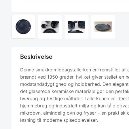
Beskrivelse
Denne smukke middagstallerken er fremstillet af 
brændt ved 1350 grader, hvilket giver stellet en h
modstandsdygtighed og holdbarhed. Den elegante
det glaserede keramiske materiale gør den perfek
hverdag og festlige måltider. Tallerkenen er ideel 
hjemmebrug og industrielt miljø og kan tåle opv
mikroovn, almindelig ovn og fryser – en praktisk o
løsning til moderne spiseoplevelser.