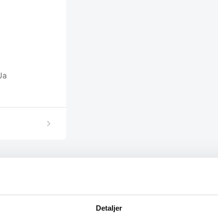
 Ja
Detaljer
SPAR 40%