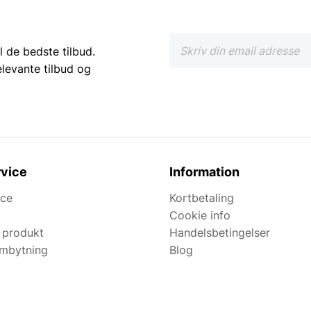
l de bedste tilbud.
elevante tilbud og
vice
Information
ice
Kortbetaling
Cookie info
 produkt
Handelsbetingelser
ombytning
Blog