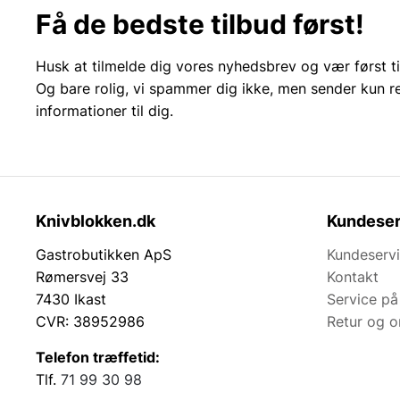
Få de bedste tilbud først!
Husk at tilmelde dig vores nyhedsbrev og vær først ti
Og bare rolig, vi spammer dig ikke, men sender kun r
informationer til dig.
Knivblokken.dk
Kundeser
Gastrobutikken ApS
Kundeserv
Rømersvej 33
Kontakt
7430 Ikast
Service på
CVR: 38952986
Retur og 
Telefon træffetid:
Tlf.
71 99 30 98