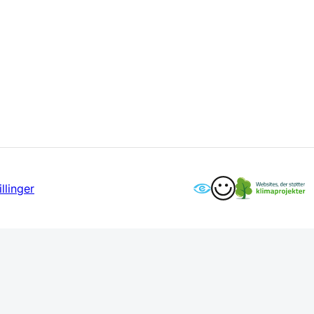
llinger