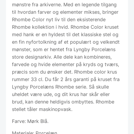
mønstre fra arkiverne. Med en legende tilgang
til hvordan farver og elementer mikses, bringer
Rhombe Color nyt liv til den eksisterende
Rhombe kollektion i hvid. Rhombe Color kruset
med hank er en hyldest til det klassiske stel og
en fin nyfortolkning af et populært og velkendt
mønster, som er hentet fra Lyngby Porcelæns
store designarkiv. Alle dele kan kombineres,
farvede og hvide elementer på kryds og tværs,
præcis som du ønsker det. Rhombe color krus
rummer 33 cl. Du får 2 års garanti på kruset fra
Lyngby Porcelæns Rhombe serie. Så skulle
uheldet være ude, og dit krus har skår eller
brud, kan denne heldigvis ombyttes. Rhombe
stellet tåler maskinopvask.
Farve: Mørk Blå.
Materiale: Porcelæn.