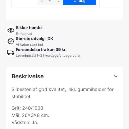
+ Tilføj
-
+
Sikker handel
E-mærket
Største udvalg i DK
Vi køber stort ind
Forsendelse fra kun 39 kr.
Leveringstid 1-3 hverdage/v. Lagervarer
Beskrivelse
Slibesten af god kvalitet, inkl. gummiholder for
stabilitet
Grit: 240/1000
Mål: 20x3x8 cm.
Vådsten: Ja.