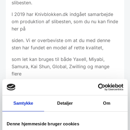
slibesten.
I 2019 har Knivblokken.dk indgået samarbejde
om produktion af slibesten, som du nu kan finde
her på
siden. Vi er overbeviste om at du med denne
sten har fundet en model af rette kvalitet,
som let kan bruges til både Yaxell, Miyabi,
Samura, Kai Shun, Global, Zwilling og mange
flere
kendte mærker.
Så søger du en god slibesten til prisen;
Samtykke
Detaljer
Om
anbefaler vi denne model.
Denne hjemmeside bruger cookies