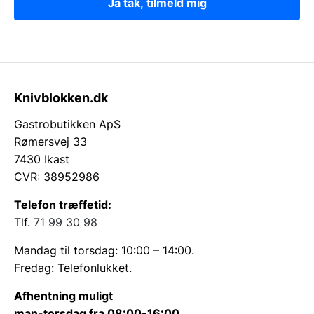
Ja tak, tilmeld mig
Knivblokken.dk
Gastrobutikken ApS
Rømersvej 33
7430 Ikast
CVR: 38952986
Telefon træffetid:
Tlf.
71 99 30 98
Mandag til torsdag: 10:00 – 14:00.
Fredag: Telefonlukket.
Afhentning muligt
man-torsdag fra 08:00-16:00.