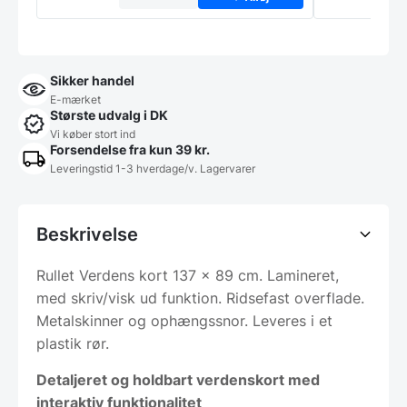
Sikker handel
E-mærket
Største udvalg i DK
Vi køber stort ind
Forsendelse fra kun 39 kr.
Leveringstid 1-3 hverdage/v. Lagervarer
Beskrivelse
Rullet Verdens kort 137 x 89 cm. Lamineret,
med skriv/visk ud funktion. Ridsefast overflade.
Metalskinner og ophængssnor. Leveres i et
plastik rør.
Detaljeret og holdbart verdenskort med
interaktiv funktionalitet