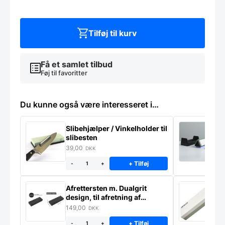
x
89
cm.
antal
Tilføj til kurv
Få et samlet tilbud
Føj til favoritter
Du kunne også være interesseret i…
Slibehjælper / Vinkelholder til
Sl
slibesten
k
39,00
4
DKK
+ Tilføj
-
+
Afrettersten m. Dualgrit
S
design, til afretning af
–
slibesten
149,00
3
DKK
+ Tilføj
-
+