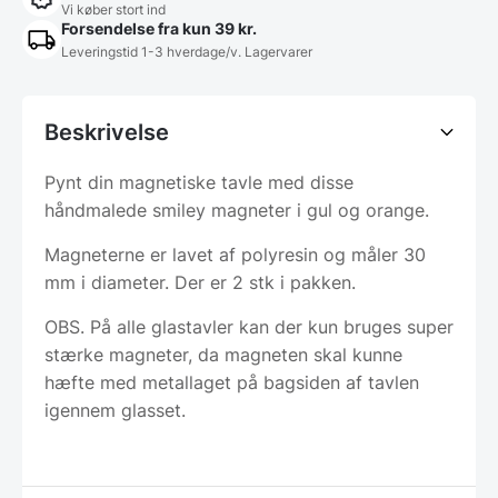
Vi køber stort ind
Forsendelse fra kun 39 kr.
Leveringstid 1-3 hverdage/v. Lagervarer
Beskrivelse
Pynt din magnetiske tavle med disse
håndmalede smiley magneter i gul og orange.
Magneterne er lavet af polyresin og måler 30
mm i diameter. Der er 2 stk i pakken.
OBS. På alle glastavler kan der kun bruges super
stærke magneter, da magneten skal kunne
hæfte med metallaget på bagsiden af tavlen
igennem glasset.