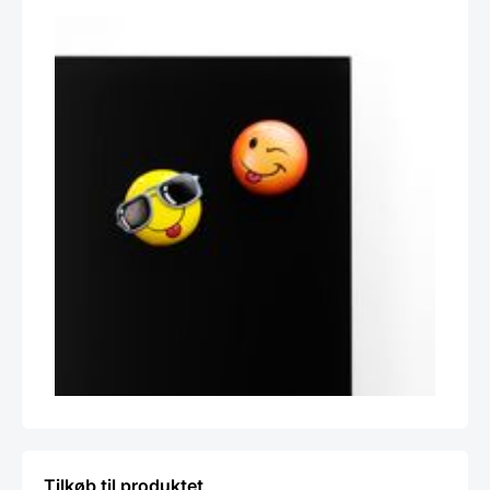
Tilkøb til produktet