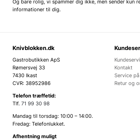
Og bare rolig, vi spammer dig ikke, men sender kun r
informationer til dig.
Knivblokken.dk
Kundeser
Gastrobutikken ApS
Kundeserv
Rømersvej 33
Kontakt
7430 Ikast
Service på
CVR: 38952986
Retur og 
Telefon træffetid:
Tlf.
71 99 30 98
Mandag til torsdag: 10:00 – 14:00.
Fredag: Telefonlukket.
Afhentning muligt