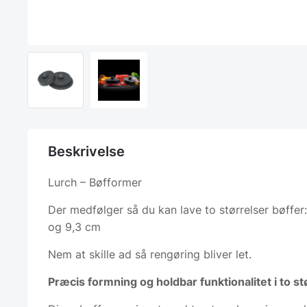
Beskrivelse
Lurch – Bøfformer
Der medfølger så du kan lave to størrelser bøffer
og 9,3 cm
Nem at skille ad så rengøring bliver let.
Præcis formning og holdbar funktionalitet i to st