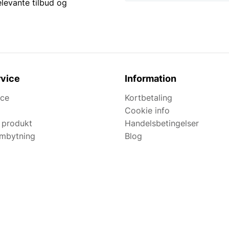
elevante tilbud og
vice
Information
ice
Kortbetaling
Cookie info
 produkt
Handelsbetingelser
ombytning
Blog