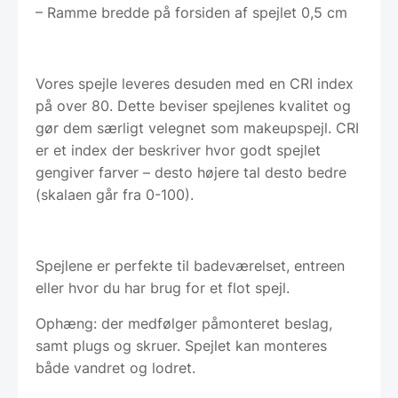
– Ramme bredde på forsiden af spejlet 0,5 cm
Vores spejle leveres desuden med en CRI index
på over 80. Dette beviser spejlenes kvalitet og
gør dem særligt velegnet som makeupspejl. CRI
er et index der beskriver hvor godt spejlet
gengiver farver – desto højere tal desto bedre
(skalaen går fra 0-100).
Spejlene er perfekte til badeværelset, entreen
eller hvor du har brug for et flot spejl.
Ophæng: der medfølger påmonteret beslag,
samt plugs og skruer. Spejlet kan monteres
både vandret og lodret.