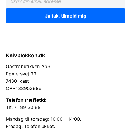
Ja tak, tilmeld mig
Knivblokken.dk
Gastrobutikken ApS
Rømersvej 33
7430 Ikast
CVR: 38952986
Telefon træffetid:
Tlf.
71 99 30 98
Mandag til torsdag: 10:00 – 14:00.
Fredag: Telefonlukket.