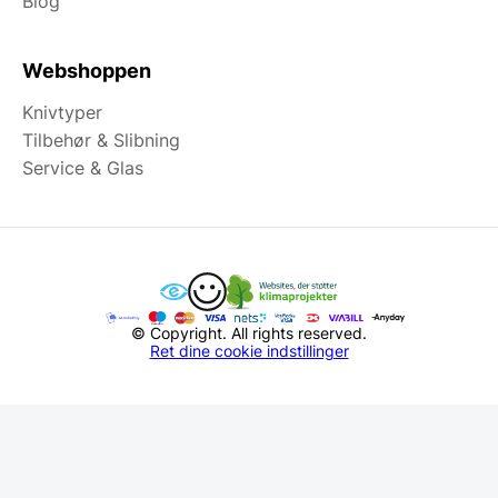
Blog
Webshoppen
Knivtyper
Tilbehør & Slibning
Service & Glas
© Copyright. All rights reserved.
Ret dine cookie indstillinger