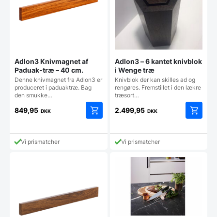
Adlon3 Knivmagnet af
Adlon3 – 6 kantet knivblok
Paduak-træ – 40 cm.
i Wenge træ
Denne knivmagnet fra Adlon3 er
Knivblok der kan skilles ad og
produceret i paduaktræ. Bag
rengøres. Fremstillet i den lækre
den smukke…
træsort…
849,95
2.499,95
DKK
DKK
Vi prismatcher
Vi prismatcher