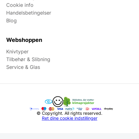
Cookie info
Handelsbetingelser
Blog
Webshoppen
Knivtyper
Tilbehør & Slibning
Service & Glas
© Copyright. All rights reserved.
Ret dine cookie indstillinger