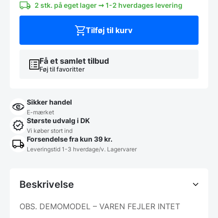
2 stk. på eget lager ➞ 1-2 hverdages levering
Tilføj til kurv
Få et samlet tilbud
Føj til favoritter
Sikker handel
E-mærket
Største udvalg i DK
Vi køber stort ind
Forsendelse fra kun 39 kr.
Leveringstid 1-3 hverdage/v. Lagervarer
Beskrivelse
OBS. DEMOMODEL – VAREN FEJLER INTET