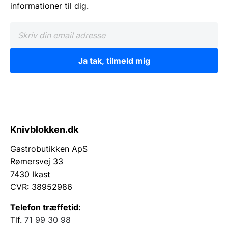
informationer til dig.
Ja tak, tilmeld mig
Knivblokken.dk
Gastrobutikken ApS
Rømersvej 33
7430 Ikast
CVR: 38952986
Telefon træffetid:
Tlf.
71 99 30 98