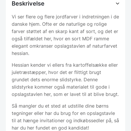
Beskrivelse
Vi ser flere og flere jordfarver i indretningen i de
danske hjem. Ofte er de naturlige og rolige
farver støttet af en skarp kant af sort, og det er
også tilfældet her, hvor en sort MDF ramme
elegant omkranser opslagstavlen af naturfarvet
hessian.
Hessian kender vi ellers fra kartoffelsække eller
juletræstæpper, hvor det er flittigt brugt
grundet dets enorme slidstyrke. Denne
slidstyrke kommer også materialet til gode i
opslagstavlen her, som er lavet til at blive brugt.
Så mangler du et sted at udstille dine børns
tegninger eller har du brug for en opslagstavle
til at hænge invitationer og indkøbssedler på, så
har du her fundet en god kandidat!