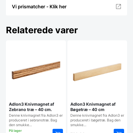
Vi prismatcher - Klik her
Relaterede varer
Adlon3 Knivmagnet af
Adlon3 Knivmagnet af
Zebrano træ – 40 cm.
Bøgetræ – 40 cm
Denne knivmagnet fra Adlon3 er
Denne knivmagnet fra Adlon3 er
produceret i sebranotræ. Bag
produceret i bøgetræ. Bag den
den smukke…
smukke…