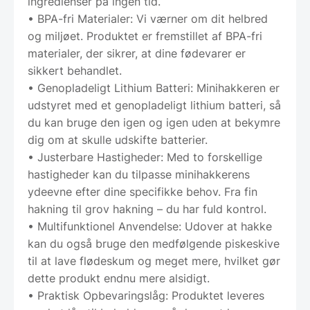
ingredienser på ingen tid.
• BPA-fri Materialer: Vi værner om dit helbred
og miljøet. Produktet er fremstillet af BPA-fri
materialer, der sikrer, at dine fødevarer er
sikkert behandlet.
• Genopladeligt Lithium Batteri: Minihakkeren er
udstyret med et genopladeligt lithium batteri, så
du kan bruge den igen og igen uden at bekymre
dig om at skulle udskifte batterier.
• Justerbare Hastigheder: Med to forskellige
hastigheder kan du tilpasse minihakkerens
ydeevne efter dine specifikke behov. Fra fin
hakning til grov hakning – du har fuld kontrol.
• Multifunktionel Anvendelse: Udover at hakke
kan du også bruge den medfølgende piskeskive
til at lave flødeskum og meget mere, hvilket gør
dette produkt endnu mere alsidigt.
• Praktisk Opbevaringslåg: Produktet leveres