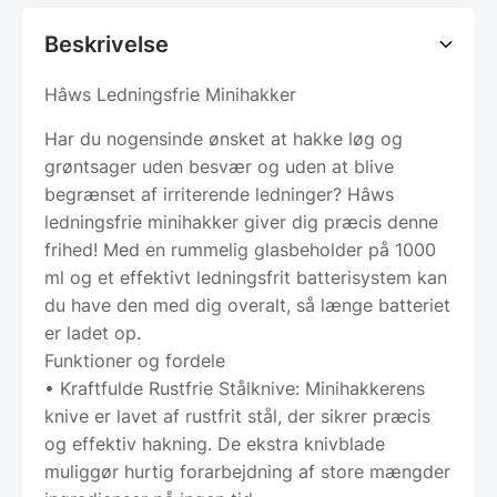
Beskrivelse
Hâws Ledningsfrie Minihakker
Har du nogensinde ønsket at hakke løg og
grøntsager uden besvær og uden at blive
begrænset af irriterende ledninger? Hâws
ledningsfrie minihakker giver dig præcis denne
frihed! Med en rummelig glasbeholder på 1000
ml og et effektivt ledningsfrit batterisystem kan
du have den med dig overalt, så længe batteriet
er ladet op.
Funktioner og fordele
• Kraftfulde Rustfrie Stålknive: Minihakkerens
knive er lavet af rustfrit stål, der sikrer præcis
og effektiv hakning. De ekstra knivblade
muliggør hurtig forarbejdning af store mængder