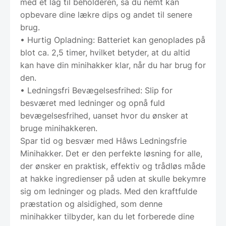
med et låg til beholderen, så du nemt kan
opbevare dine lækre dips og andet til senere
brug.
• Hurtig Opladning: Batteriet kan genoplades på
blot ca. 2,5 timer, hvilket betyder, at du altid
kan have din minihakker klar, når du har brug for
den.
• Ledningsfri Bevægelsesfrihed: Slip for
besværet med ledninger og opnå fuld
bevægelsesfrihed, uanset hvor du ønsker at
bruge minihakkeren.
Spar tid og besvær med Hâws Ledningsfrie
Minihakker. Det er den perfekte løsning for alle,
der ønsker en praktisk, effektiv og trådløs måde
at hakke ingredienser på uden at skulle bekymre
sig om ledninger og plads. Med den kraftfulde
præstation og alsidighed, som denne
minihakker tilbyder, kan du let forberede dine