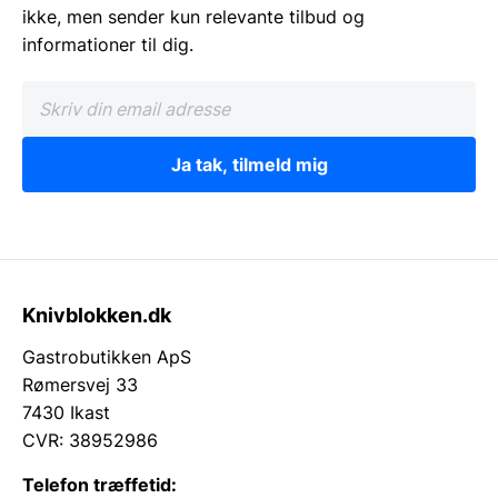
ikke, men sender kun relevante tilbud og
informationer til dig.
Ja tak, tilmeld mig
Knivblokken.dk
Gastrobutikken ApS
Rømersvej 33
7430 Ikast
CVR: 38952986
Telefon træffetid: