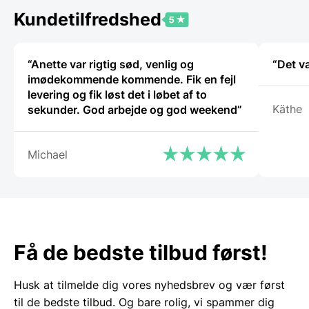
Kundetilfredshed
“Anette var rigtig sød, venlig og
“Det v
imødekommende kommende. Fik en fejl
levering og fik løst det i løbet af to
Käthe
sekunder. God arbejde og god weekend”
Michael
Få de bedste tilbud først!
Husk at tilmelde dig vores nyhedsbrev og vær først
til de bedste tilbud. Og bare rolig, vi spammer dig