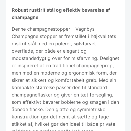
Robust rustfrit stål og effektiv bevarelse af
champagne
Denne champagnestopper – Vagnbys –
Champagne stopper er fremstillet i højkvalitets
rustfrit stål med en poleret, sølvfarvet
overflade, der både er elegant og
modstandsdygtig over for misfarvning. Designet
er inspireret af en traditionel champagneprop,
men med en moderne og ergonomisk form, der
sikrer et sikkert og komfortabelt greb. Med sin
kompakte størrelse passer den til standard
champagneflasker og giver en tæt forsegling,
som effektivt bevarer boblerne og smagen i den
åbnede flaske. Den glatte og symmetriske
konstruktion gør det nemt at sætte og tage
stikket af, hvilket gør den ideel til både private