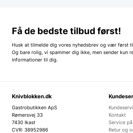
Få de bedste tilbud først!
Husk at tilmelde dig vores nyhedsbrev og vær først ti
Og bare rolig, vi spammer dig ikke, men sender kun r
informationer til dig.
Knivblokken.dk
Kundeser
Gastrobutikken ApS
Kundeserv
Rømersvej 33
Kontakt
7430 Ikast
Service på
CVR: 38952986
Retur og 