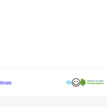
llinger