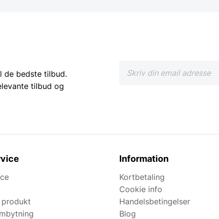
l de bedste tilbud.
elevante tilbud og
vice
Information
ice
Kortbetaling
Cookie info
 produkt
Handelsbetingelser
ombytning
Blog