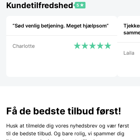
Kundetilfredshed
“Sød venlig betjening. Meget hjælpsom”
Tjekker
samm
Charlotte
Laila
Få de bedste tilbud først!
Husk at tilmelde dig vores nyhedsbrev og vær først
til de bedste tilbud. Og bare rolig, vi spammer dig