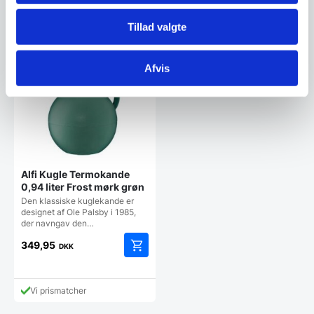
Tillad valgte
Vi prismatcher
Vi prismatcher
Afvis
Alfi Kugle Termokande
0,94 liter Frost mørk grøn
Den klassiske kuglekande er
designet af Ole Palsby i 1985,
der navngav den…
349,95
DKK
Vi prismatcher