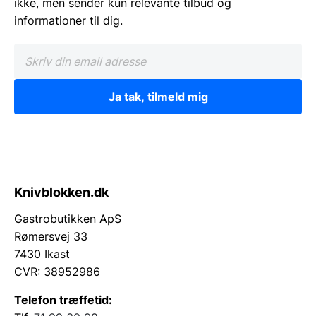
ikke, men sender kun relevante tilbud og
informationer til dig.
Ja tak, tilmeld mig
Knivblokken.dk
Gastrobutikken ApS
Rømersvej 33
7430 Ikast
CVR: 38952986
Telefon træffetid: