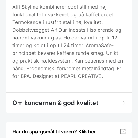
Alfi Skyline kombinerer cool stil med høj
funktionalitet i køkkenet og på kaffebordet.
Termokande i rustfrit stål i høj kvalitet.
Dobbeltvægget AlfiDur-indsats i isolerende og
hærdet vakuum-glas. Holder varmt i op til 12
timer og koldt i op til 24 timer. AromaSafe-
princippet bevarer kaffens runde smag. Unikt
og praktisk hældesystem. Kan betjenes med én
hånd. Ergonomisk, forkromet metalhåndtag. Fri
for BPA. Designet af PEARL CREATIVE.
Om koncernen & god kvalitet
Har du spørgsmål til varen? Klik her