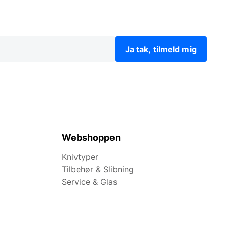
Ja tak, tilmeld mig
Webshoppen
Knivtyper
Tilbehør & Slibning
Service & Glas