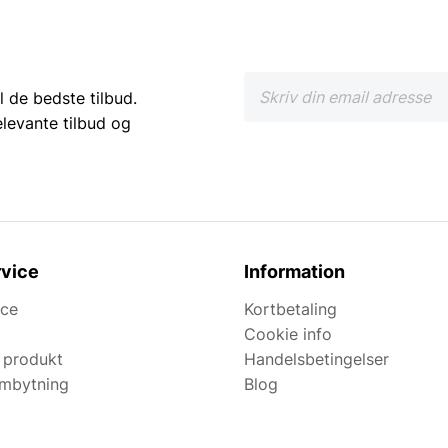
l de bedste tilbud.
elevante tilbud og
vice
Information
ice
Kortbetaling
Cookie info
 produkt
Handelsbetingelser
ombytning
Blog