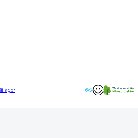
llinger