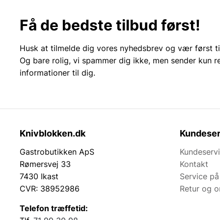
Få de bedste tilbud først!
Husk at tilmelde dig vores nyhedsbrev og vær først ti
Og bare rolig, vi spammer dig ikke, men sender kun r
informationer til dig.
Knivblokken.dk
Kundeser
Gastrobutikken ApS
Kundeserv
Rømersvej 33
Kontakt
7430 Ikast
Service på
CVR: 38952986
Retur og 
Telefon træffetid: