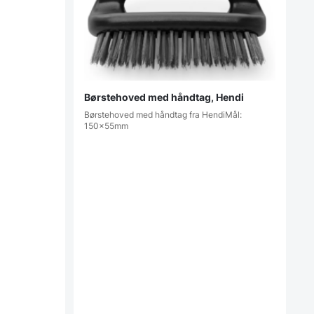
Børstehoved med håndtag, Hendi
Børstehoved med håndtag fra HendiMål:
150x55mm