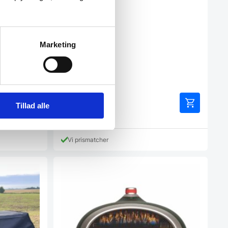
Marketing
 Mål: 1320mm
27,00
DKK
Tillad alle
Vi prismatcher