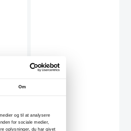
Om
 medier og til at analysere
nden for sociale medier,
e oplysninger, du har givet