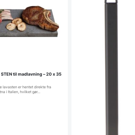
 STEN til madlavning – 20 x 35
lavasten er hentet direkte fra
na i Italien, hvilket gør…